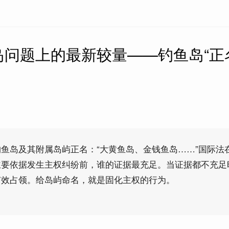
问题上的最新较量——钓鱼岛“正
鱼岛及其附属岛屿正名：“大黄鱼岛、金钱鱼岛……”国际法
主要依据发生主权纠纷前，谁的证据最充足。当证据都不充足
有效占领。给岛屿命名，就是固化主权的行为。