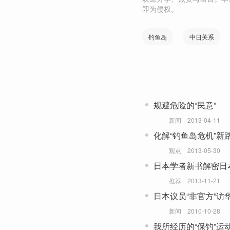
即为侵权。
钓鱼岛
中日关系
规避危险的“民意”
新闻
2013-04-11
化解“钓鱼岛危机”新
观点
2013-05-30
日本学者新书解密日
推荐
2013-11-21
日本议员“非官方”访
新闻
2010-10-28
我所经历的“保钓”运