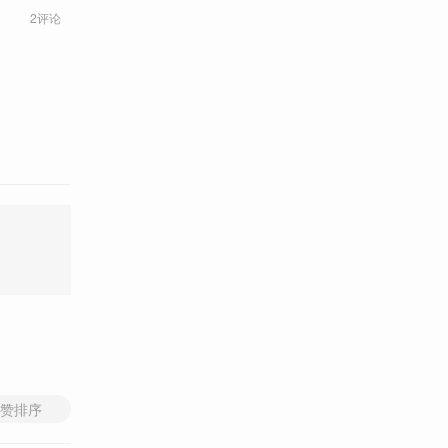
2评论
赞排序