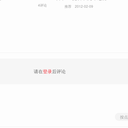
4评论
推荐
2012-02-09
请在
登录
后评论
按点