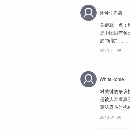
外号牛犇犇
关键就一点：
是中国固有领
的“窃取”。。
2013-11-25
WhiteHorse
对关键的争议
是被人牵着鼻
际法庭临时抱
2013-01-30