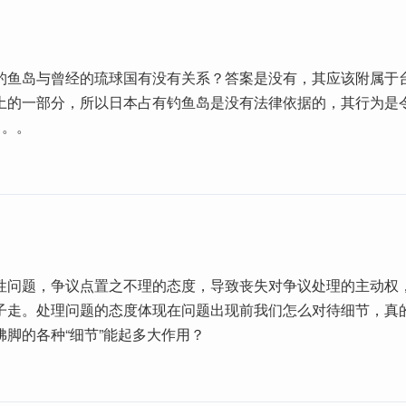
钓鱼岛与曾经的琉球国有没有关系？答案是没有，其应该附属于
土的一部分，所以日本占有钓鱼岛是没有法律依据的，其行为是
。。。
性问题，争议点置之不理的态度，导致丧失对争议处理的主动权
子走。处理问题的态度体现在问题出现前我们怎么对待细节，真
佛脚的各种“细节”能起多大作用？