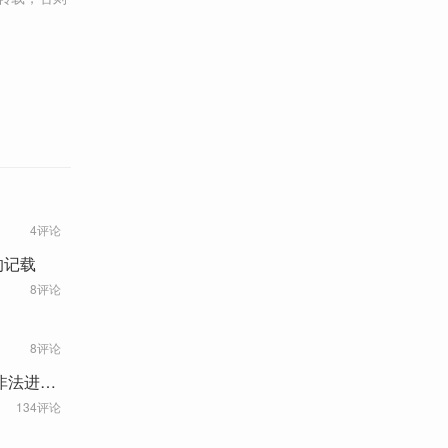
4评论
的记载
8评论
8评论
非法进入
134评论