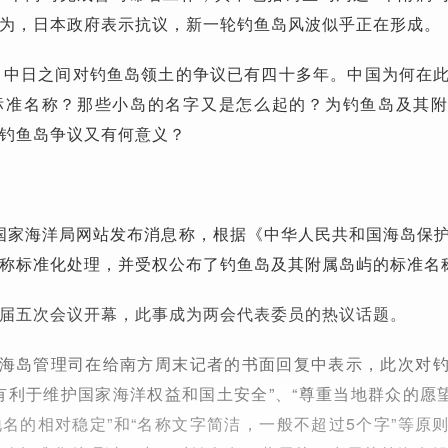
为，日本政府表示抗议，新一轮钓鱼岛风波似乎正在形成。
，中日之间对钓鱼岛领土的争议已有四十多年。中国为何在
标准名称？那些小岛的名字又是怎么起的？为钓鱼岛及其
钓鱼岛争议又有何意义？
晨，国家海洋局网站发布消息称，根据《中华人民共和国海岛保
称标准化处理，并受权公布了钓鱼岛及其附属岛屿的标准名
届五次会议开幕，此事成为两会代表委员的热议话题。
局海岛管理司在给南方周末记者的书面回复中表示，此次对
有利于维护国家海洋权益和国土安全”、“尊重当地群众的愿望
名的相对稳定”和“名称文字简洁，一般不超过5个字”等原