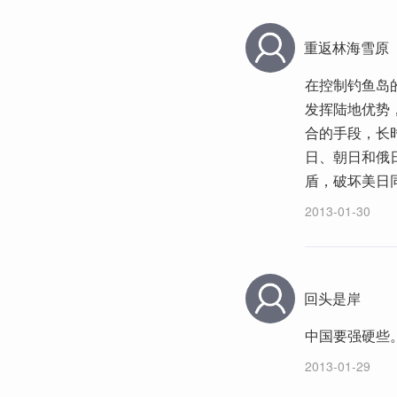
重返林海雪原
在控制钓鱼岛
发挥陆地优势
合的手段，长
日、朝日和俄
盾，破坏美日
2013-01-30
回头是岸
中国要强硬些
2013-01-29