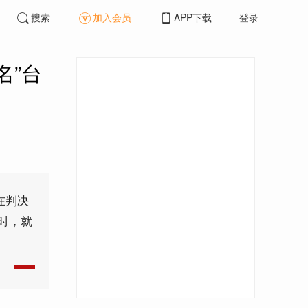
搜索
加入会员
APP下载
登录
名”台
在判决
时，就