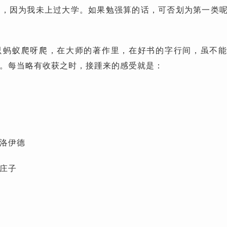
了，因为我未上过大学。如果勉强算的话，可否划为第一类
只蚂蚁爬呀爬，在大师的著作里，在好书的字行间，虽不
。每当略有收获之时，接踵来的感受就是：
洛伊德
庄子