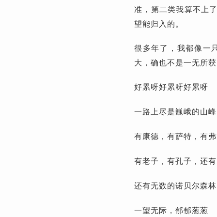
准，第二类我算不上
望能归入的。
很多年了，我都像一
大，确也不是一无所获
好累呀好累呀好累呀
一路上尽是巍峨的山峰
有康德，有萨特，有弗
有老子，有孔子，还有
还有无数的诺贝尔森林
一望无际，郁郁葱葱