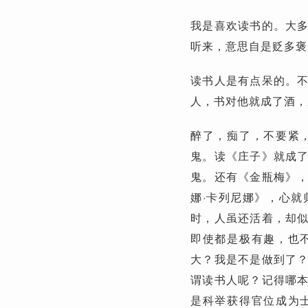
我是喜欢读书的。大
听来，意思自是贬多褒
读书人是有点呆的。
人，书对他就成了酒，
醉了，痴了，不要紧
鬼。读《庄子》就成
鬼。还有《金瓶梅》
娜·卡列尼娜》，心
时，人虽还活着，却
即使都是极有趣，也
大？我是不是做到了
谓读书人呢？记得哪
是科举获得官位成为