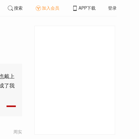
搜索
加入会员
APP下载
登录
也戴上
成了我
周实