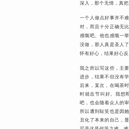
深入，那个无情，真把
一个人做点好事并不
对，而且十分正确无
感慨吧。他也感慨一
没做，那人真是圣人
怀有好心，结果好心反
我之所以写这些，主
进步，结果不但没有
后来，某次，在喝茶
时就击节叫好。我想
吧，也会随着众人的
所以遭到耻笑也是因
丑化了本来的自己，
可是这是何等之难，难