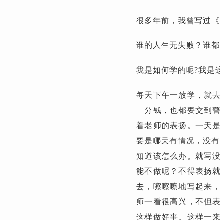
很多年前，我曾写过《
谁的人生无失败？谁都
我是如何学的呢?我是
每天下午一放学，就
一分钱，也都要交到
着老师的表扬。一天
要是哪天有情况，没有
知道该怎么办。就写
能不做呢？不得表扬
去，嚓嚓嚓地写起来
师一看很高兴，不但
这样做好事。这样一