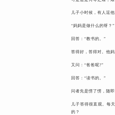
儿子小时候，有人逗他
“妈妈是做什么的呀？”
回答：“教书的。”
答得好，答得对。他妈
又问：“爸爸呢?”
回答：“读书的。”
问者先是愣了愣，随即
儿子答得很直观。每
的？