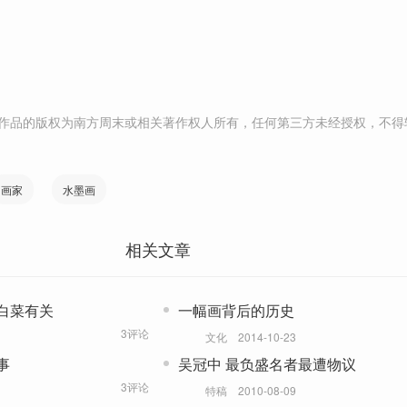
作品的版权为南方周末或相关著作权人所有，任何第三方未经授权，不得
画家
水墨画
相关文章
白菜有关
一幅画背后的历史
3评论
文化
2014-10-23
事
吴冠中 最负盛名者最遭物议
3评论
特稿
2010-08-09