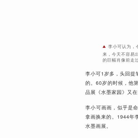
李小可认为，
来，今天不容易出
的巨幅肖像前走
李小可1岁多，头回提
的。60岁的时候，他
品展《水墨家园》又在
李小可画画，似乎是
拿画换来的。1944
水墨画展。