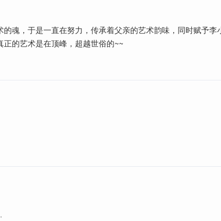
术的魂，于是一直在努力，传承着父亲的艺术韵味，同时赋予李
真正的艺术是在顶峰，超越世俗的~~
·