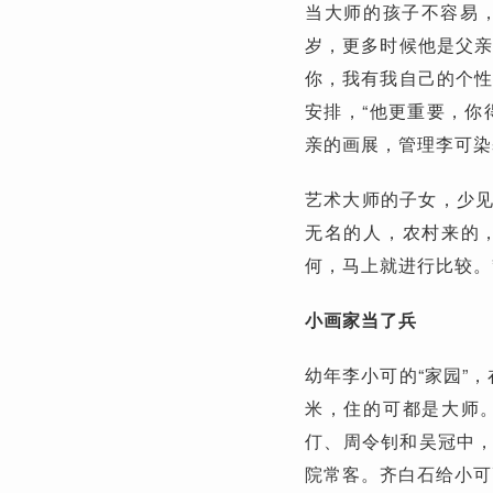
当大师的孩子不容易
岁，更多时候他是父亲
你，我有我自己的个性
安排，“他更重要，你
亲的画展，管理李可染
艺术大师的子女，少见
无名的人，农村来的
何，马上就进行比较。
小画家当了兵
幼年李小可的“家园”
米，住的可都是大师
仃、周令钊和吴冠中
院常客。齐白石给小可