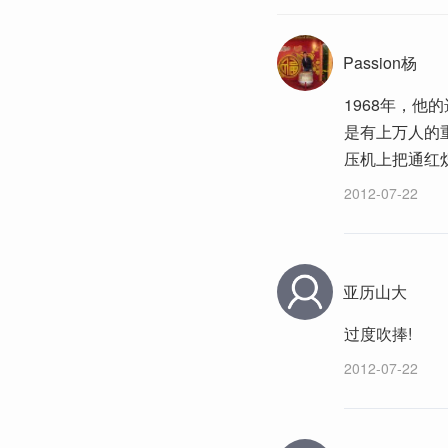
Passion杨
1968年，他
是有上万人的
压机上把通红
2012-07-22
亚历山大
过度吹捧!
2012-07-22