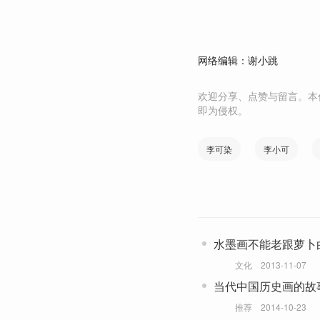
网络编辑：谢小跳
欢迎分享、点赞与留言。本
即为侵权。
李可染
李小可
水墨画不能老跟萝卜
文化
2013-11-07
当代中国历史画的故
推荐
2014-10-23