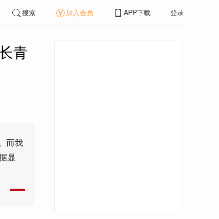
搜索
加入会员
APP下载
登录
业长青
。而我
据显