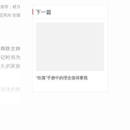
推荐：褚月
下一篇
贺风玲 忻隆
工商联主持
登记时间为
悠久的家族
“拒腐”手册中的理念值得重视
业选择的模