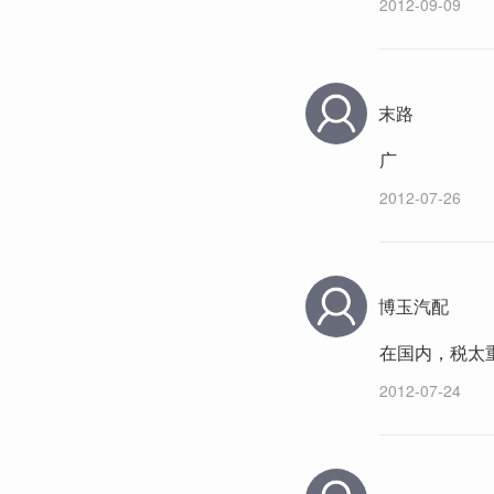
2012-09-09
末路
广
2012-07-26
博玉汽配
在国内，税太
2012-07-24