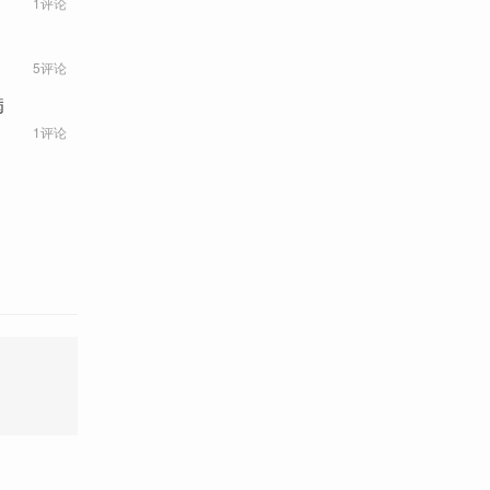
1评论
5评论
病
1评论