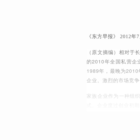
《东方早报》 2012年
（原文摘编）相对于
的2010年全国私营
1989年，最晚为20
企业。激烈的市场竞争
家族企业作为一种组
式。企业度过创业初期