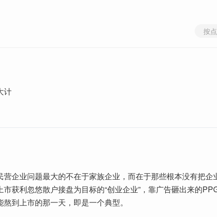
按点
大计
民营企业问题最大的不在于家族企业，而在于那些根本没有把企
上市获利忽悠散户接盘为目标的“创业企业”，靠广告砸出来的PP
能熬到上市的那一天，即是一个典型。