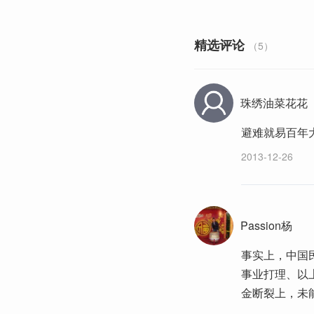
精选评论
（5）
珠绣油菜花花
避难就易百年
2013-12-26
Passion杨
事实上，中国
事业打理、以
金断裂上，未