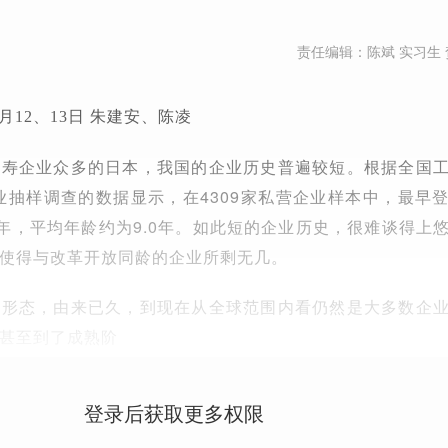
责任编辑：陈斌 实习生 
7月12、13日 朱建安、陈凌
长寿企业众多的日本，我国的企业历史普遍较短。根据全国
企业抽样调查的数据显示，在4309家私营企业样本中，最早
10年，平均年龄约为9.0年。如此短的企业历史，很难谈得上
使得与改革开放同龄的企业所剩无几。
织形态，由来已久，到现在从全球范围内看仍然是大多数企
甚至到了成熟阶
登录后获取更多权限