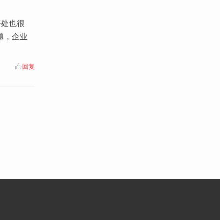
好处也很
题，企业
回复