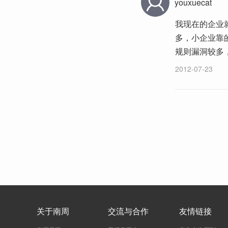
youxuecat
我现在的企业
多，小企业靠
规则漏洞较多
2012-07-23
关于南周
交流与合作
友情链接