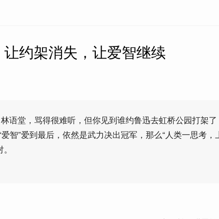
】让约架消失，让爱智继续
、林语堂，骂得很难听，但你见到谁约鲁迅去虹桥公园打架了
的“爱智”爱到最后，依然是武力决出冠军，那么“人类一思考，
对。