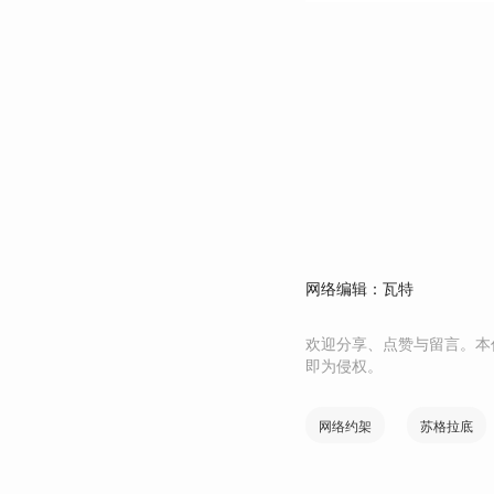
网络编辑：瓦特
欢迎分享、点赞与留言。本
即为侵权。
网络约架
苏格拉底