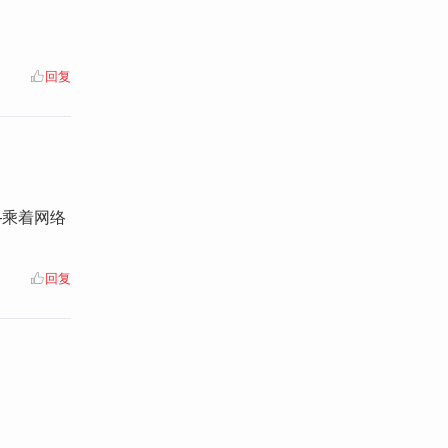
回复
—乘着网络
回复