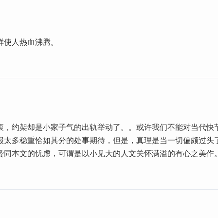
样使人热血沸腾。
衷，约架却是小家子气的出轨举动了。。或许我们不能对当代快
报太多稳重恰如其分的处事期待，但是，真理是当一切偏颇过头
赞同本文的忧虑，可谓是以小见大的人文关怀满溢的有心之美作