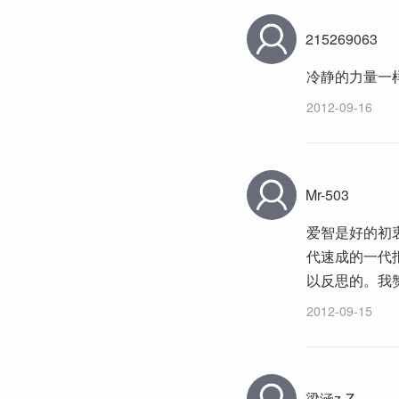
215269063
冷静的力量一
2012-09-16
Mr-503
爱智是好的初
代速成的一代
以反思的。我
2012-09-15
梁涵z-Z