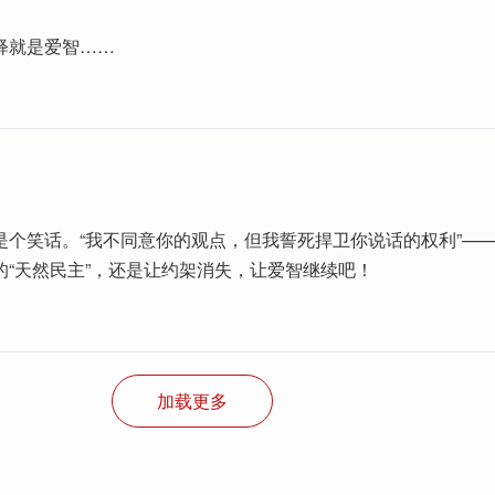
释就是爱智……
是个笑话。“我不同意你的观点，但我誓死捍卫你说话的权利”—
的“天然民主”，还是让约架消失，让爱智继续吧！
加载更多