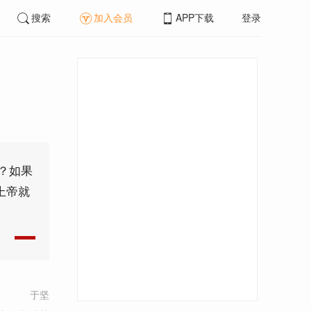
搜索
加入会员
APP下载
登录
？如果
上帝就
于坚