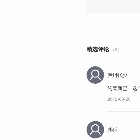
精选评论
（8）
庐州张少
约架而已，这
2012-09-20
沙砾