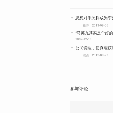
思想对手怎样成为孪
推荐
2013-09-05
“马英九其实是个好的
政治，辩术与诈术
2007-12-18
公民说理，使真理获
观点
2012-08-27
参与评论