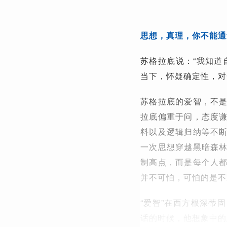
思想，真理，你不能通
苏格拉底说：“我知道
当下，怀疑确定性，对
苏格拉底的爱智，不
拉底偏重于问，态度
料以及逻辑归纳等不
一次思想穿越黑暗森
制高点，而是每个人
并不可怕，可怕的是不
“爱智”在西方根深蒂
话的时候，他想象中的