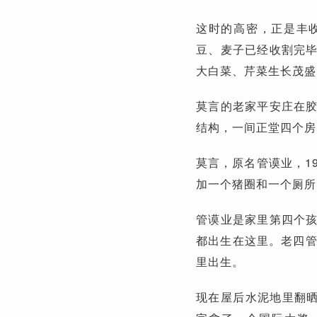
这时的高密，正是丰
豆、麦子已经收割完
大白菜、芹菜生长茂盛
莫言的老家平安庄在
结构，一间正堂四个房
莫言，原名管谟业，1
加一个猪圈和一个厕所
管谟业是家里第四个孩子
都出生在这里。老四管
里出生。
现在屋后水泥地里翻晒