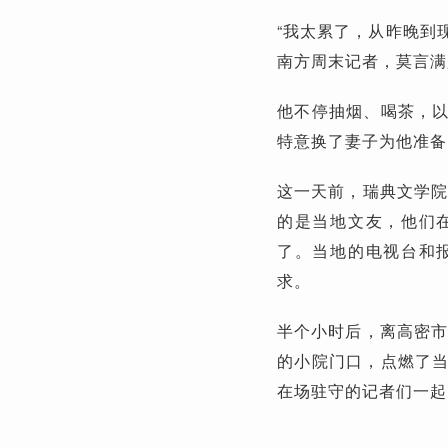
“我太累了，从昨晚到现
南方周末记者，莫言满
他不停抽烟、喝茶，
特意换了妻子为他准备
这一天前，瑞典文学院
的是当地文友，他们
了。当地的电视台和
求。
半个小时后，离高密市
的小院门口，点燃了
在场驻守的记者们一起