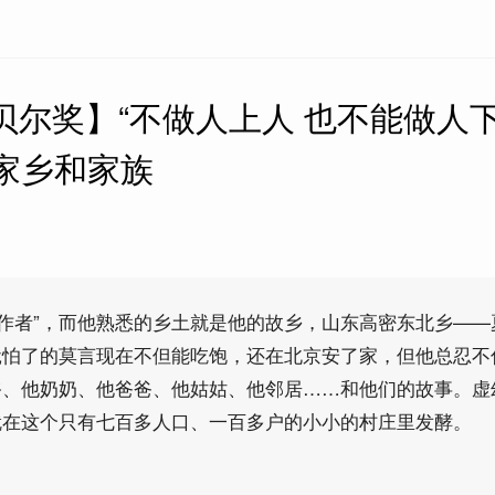
诺贝尔奖】“不做人上人 也不能做人
的家乡和家族
的作者”，而他熟悉的乡土就是他的故乡，山东高密东北乡——
饿怕了的莫言现在不但能吃饱，还在北京安了家，但他总忍不
爷、他奶奶、他爸爸、他姑姑、他邻居……和他们的故事。虚
就在这个只有七百多人口、一百多户的小小的村庄里发酵。