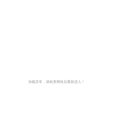
加载异常，请检查网络后重新进入！