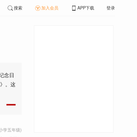
搜索
加入会员
APP下载
登录
纪念日
笛》。这
小学五年级)