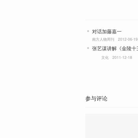
对话加藤嘉一
南方人物周刊
2012-06-19
张艺谋讲解《金陵十
文化
2011-12-18
参与评论