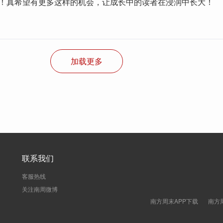
啊！真希望有更多这样的机会，让成长中的读者在浸润中长大！
加载更多
联系我们
客服热线
关注南周微博
南方周末APP下载
南方