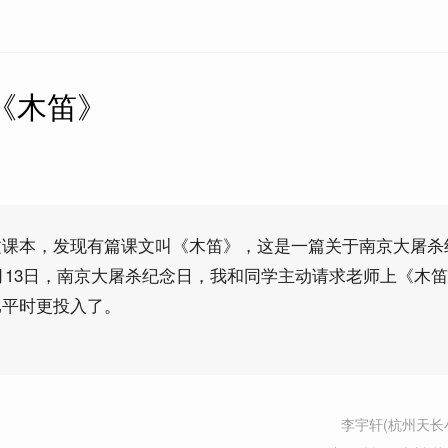
上《木笛》
文课本，发现有篇课文叫《木笛》，这是一篇关于南京大屠杀
12月13日，南京大屠杀纪念日，我和同学主动请求老师上《木
比平时更投入了。
李宇轩(杭州天长