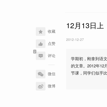
12月13日
收藏
2012-12-27
点赞
评论
学期初，刚拿到语
的文章。2012年
分
节课，同学们似乎
享
微信
到
微博