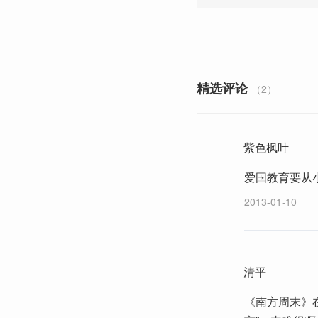
精选评论
（2）
紫色枫叶
爱国教育要从
2013-01-10
清平
《南方周末》