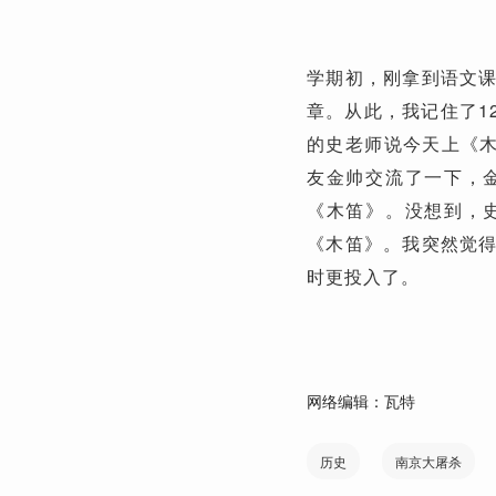
学期初，刚拿到语文
章。从此，我记住了12
的史老师说今天上《木
友金帅交流了一下，
《木笛》。没想到，
《木笛》。我突然觉
时更投入了。
网络编辑：瓦特
历史
南京大屠杀