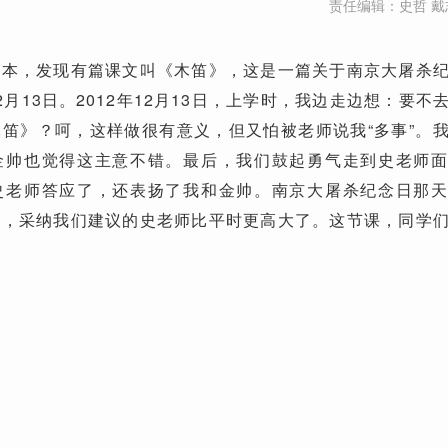
责任编辑：史哲 戴
课本，发现有篇课文叫《木笛》，这是一篇关于南京大屠杀
月13日。2012年12月13日，上学时，我边走边想：要不
笛》？呵，这样做很有意义，但又怕被老师说我“多事”。
金帅也觉得这主意不错。最后，我们鼓起勇气走到史老师
史老师答应了，还表扬了我和金帅。南京大屠杀纪念日那
得，采纳我们建议的史老师比平时更高大了。这节课，同学