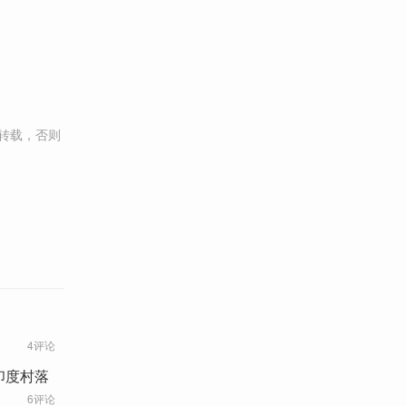
转载，否则
4评论
印度村落
6评论