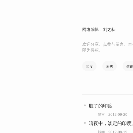
网络编辑：刘之耘
欢迎分享、点赞与留言。本
即为侵权。
印度
孟买
焦
脏了的印度
健言
2012-09-20
暗夜中，淡定的印度
新闻
2012-08-19