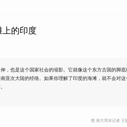
滩上的印度
延伸，也是这个国家社会的缩影。它就像这个东方古国的脚底
个南亚次大陆的经络。如果你理解了印度的海滩，就不会对这
讶。
图 南方周末记者 王