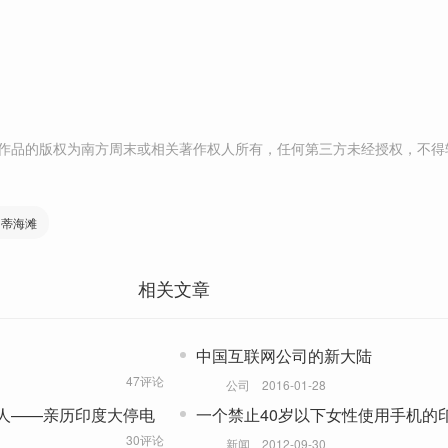
作品的版权为南方周末或相关著作权人所有，任何第三方未经授权，不得
伯蒂海滩
相关文章
中国互联网公司的新大陆
47评论
公司
2016-01-28
人——亲历印度大停电
一个禁止40岁以下女性使用手机的
30评论
新闻
2012-09-30