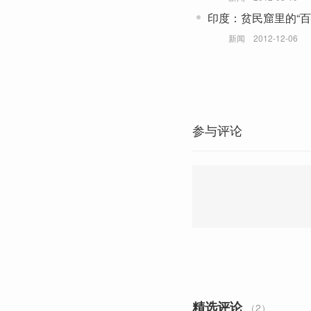
印度：贫民窟里的“百
新闻
2012-12-06
参与评论
精选评论
（2）