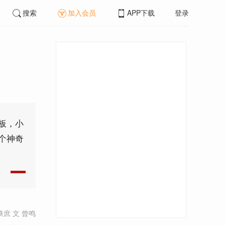
搜索
加入会员
APP下载
登录
板，小
个神奇
轶庶 文 曾鸣