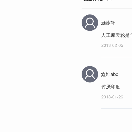
涵泳轩
人工摩天轮是
2013-02-05
鑫坤abc
讨厌印度
2013-01-26