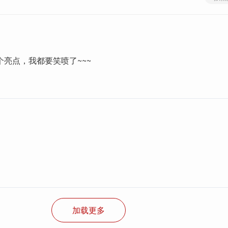
个亮点，我都要笑喷了~~~
加载更多