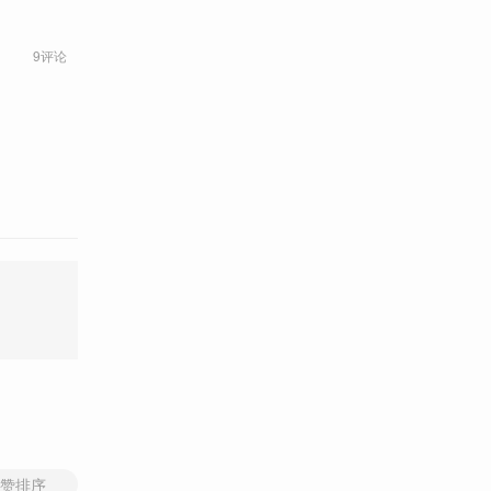
9评论
赞排序