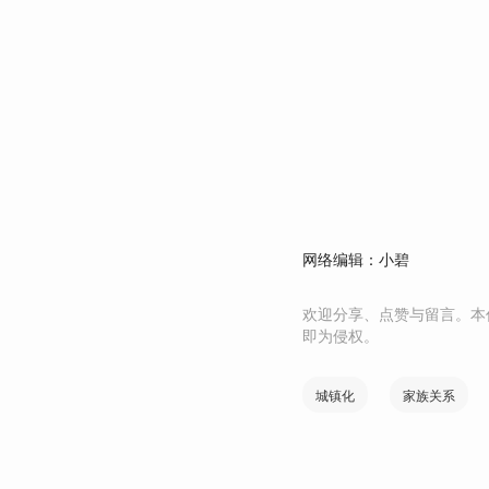
网络编辑：小碧
欢迎分享、点赞与留言。本
即为侵权。
城镇化
家族关系