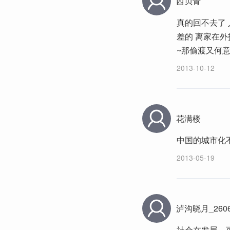
西贝青
真的回不去了 
差的 离家在
~那偷渡又何意
2013-10-12
花满楼
中国的城市化
2013-05-19
泸沟晓月_260
社会在发展，