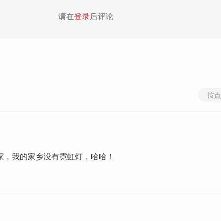
请在
登录
后评论
按点
家，我的家乡没有霓虹灯，哈哈！