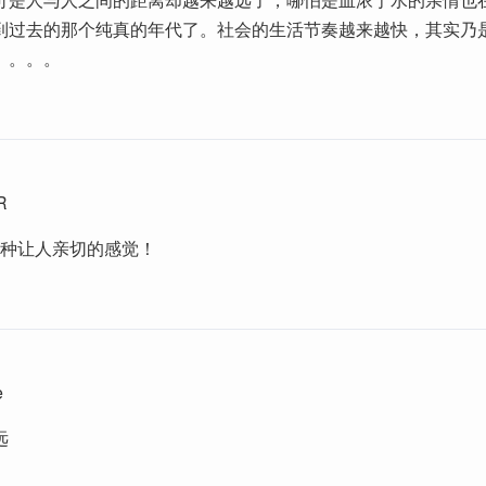
到过去的那个纯真的年代了。社会的生活节奏越来越快，其实乃
。。。。
R
..那种让人亲切的感觉！
e
远