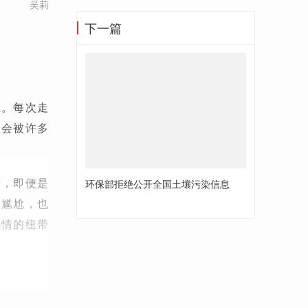
吴莉
下一篇
业。每次走
总会被许多
女，即便是
环保部拒绝公开全国土壤污染信息
种尴尬，也
感情的纽带