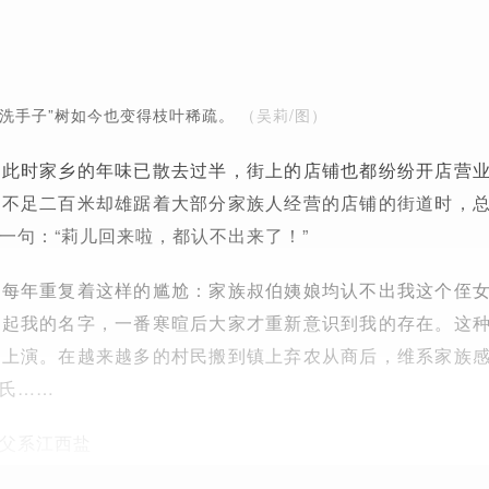
“洗手子”树如今也变得枝叶稀疏。
（吴莉/图）
，此时家乡的年味已散去过半，街上的店铺也都纷纷开店营
段不足二百米却雄踞着大部分家族人经营的店铺的街道时，
一句：“莉儿回来啦，都认不出来了！”
乎每年重复着这样的尴尬：家族叔伯姨娘均认不出我这个侄
不起我的名字，一番寒暄后大家才重新意识到我的存在。这
番上演。在越来越多的村民搬到镇上弃农从商后，维系家族
氏……
父系江西盐