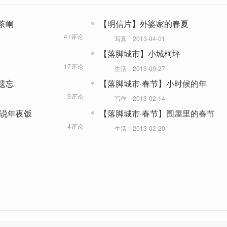
茶峒
【明信片】外婆家的春夏
41评论
写真
2013-04-01
【落脚城市】小城柯坪
17评论
生活
2013-09-27
遗忘
【落脚城市·春节】小时候的年
9评论
写作
2013-02-14
说说年夜饭
【落脚城市·春节】围屋里的春节
4评论
生活
2013-02-20