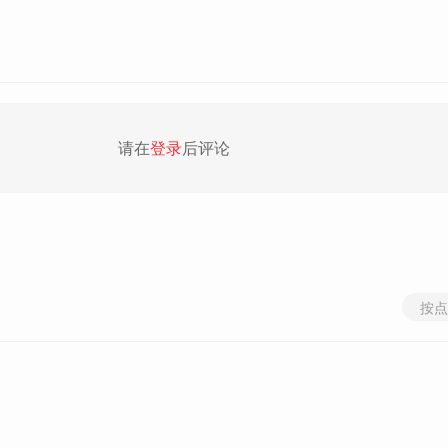
请在
登录
后评论
按点