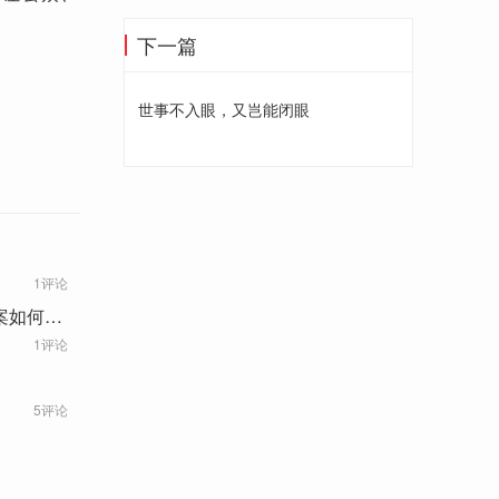
下一篇
世事不入眼，又岂能闭眼
1评论
案如何
1评论
5评论