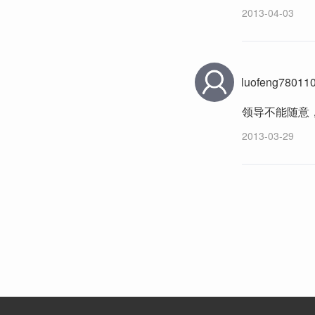
2013-04-03
luofeng78011
领导不能随意
2013-03-29