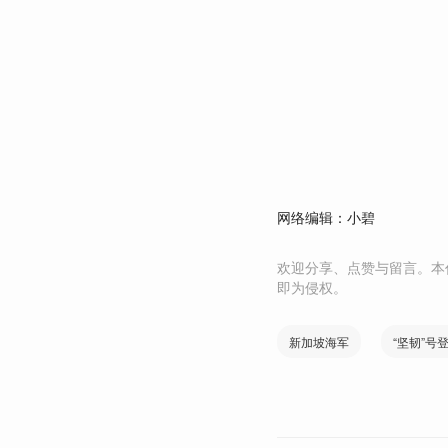
网络编辑：小碧
欢迎分享、点赞与留言。本
即为侵权。
新加坡海军
“坚韧”号