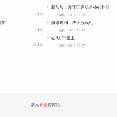
新加坡：遵守国际法是核心利益
3评论
新闻
2013-08-29
情”
航母锋利，决于舰载机
2评论
新闻
2011-12-18
在“辽宁”舰上
21评论
新闻
2012-09-27
请在
登录
后评论