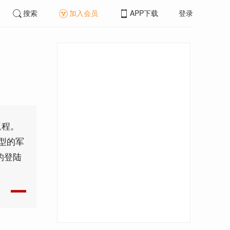
搜索
加入会员
APP下载
登录
返程。
型的军
的登陆