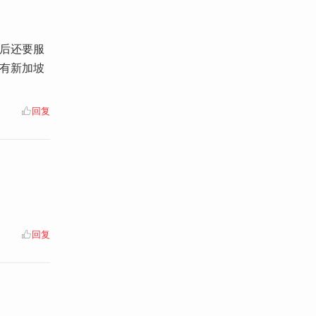
役后还要服
所有新加坡
回复
回复