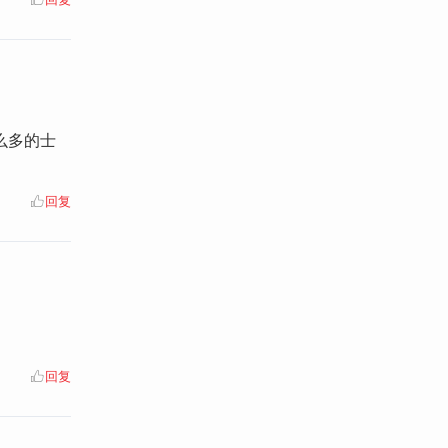
么多的士
回复
回复