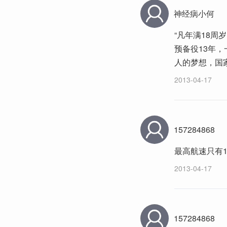
神经病小何
“凡年满18
预备役13年
人的梦想，国
2013-04-17
157284868
最高航速只有
2013-04-17
157284868