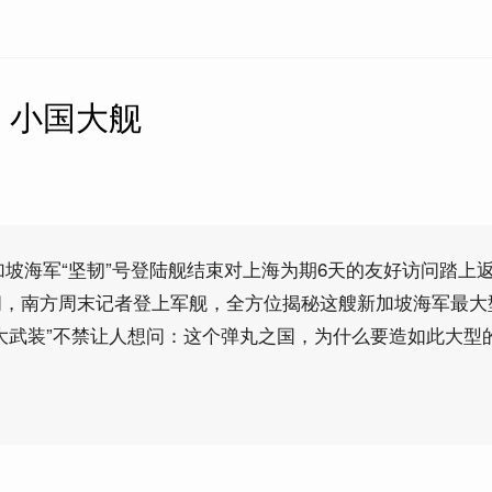
】小国大舰
，新加坡海军“坚韧”号登陆舰结束对上海为期6天的友好访问踏上
间，南方周末记者登上军舰，全方位揭秘这艘新加坡海军最大
大武装”不禁让人想问：这个弹丸之国，为什么要造如此大型