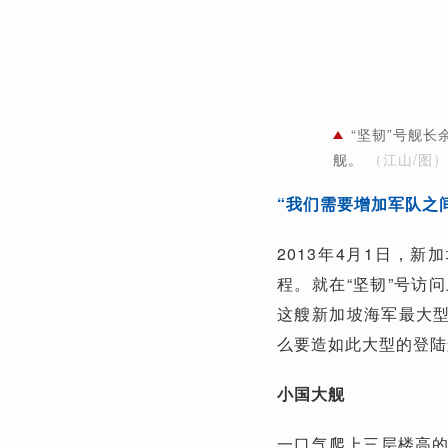
“坚韧”号舰
舰。
（江山/图）
“我们需要增加军队之
2013年4月1日，
程。就在“坚韧”号访
这艘新加坡海军最大型
么要造如此大型的登陆
小国大舰
一口气爬上三层楼高