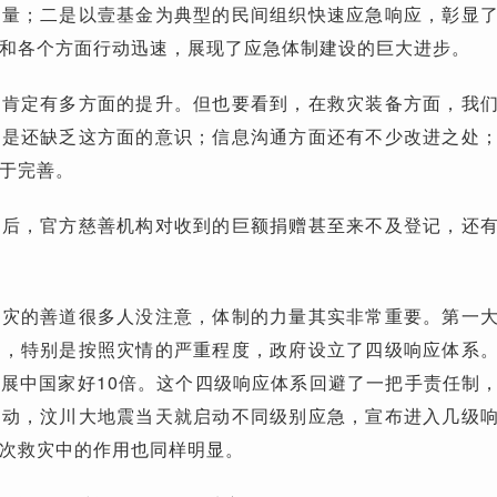
力量；二是以壹基金为典型的民间组织快速应急响应，彰显
和各个方面行动迅速，展现了应急体制建设的巨大进步。
应肯定有多方面的提升。但也要看到，在救灾装备方面，我
题是还缺乏这方面的意识；信息沟通方面还有不少改进之处
于完善。
震后，官方慈善机构对收到的巨额捐赠甚至来不及登记，还
救灾的善道很多人没注意，体制的力量其实非常重要。第一
制，特别是按照灾情的严重程度，政府设立了四级响应体系
展中国家好10倍。这个四级响应体系回避了一把手责任制
行动，汶川大地震当天就启动不同级别应急，宣布进入几级
次救灾中的作用也同样明显。