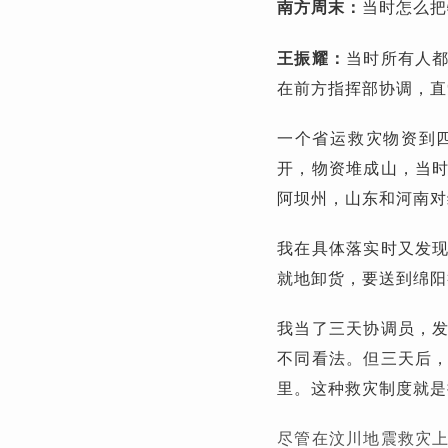
南方周末：
当时怎么把
王振耀：
当时所有人
在前方指挥部协调，直
一个省运救灾物资到
开，物资堆成山，当
阿坝州，山东和河南对
我在具体落实时又发
就地卸货，要送到绵阳
我当了三天协调员，
不同看法。但三天后
里。这种救灾制度就是
尽管在汶川地震救灾