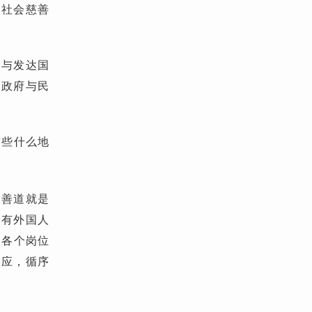
了社会慈善
们与发达国
；政府与民
有些什么地
大善道就是
。有外国人
，各个岗位
响应，循序