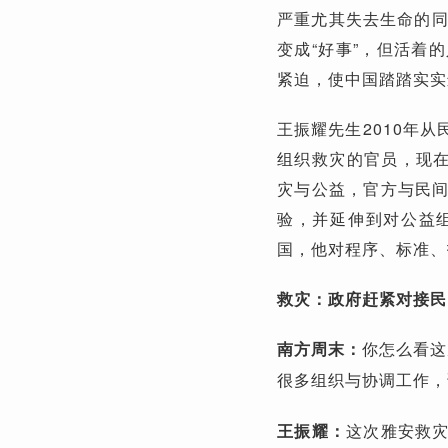
严重尤其失去生命的同
变成“好事”，但活着
紧迫，使中国踏踏实实
王振耀先生2010年
组织救灾的官员，现在
灾与公益，官方与民
验，并延伸到对公益
国，他对程序、标准、
救灾：政府赶紧对接民
南方周末：
你怎么看这
很多组织与协调工作，
王振耀：
这次雅安救