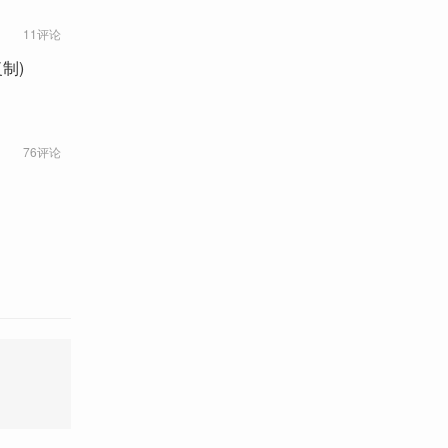
11评论
制)
76评论