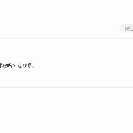
按点
课程吗？ 想联系。