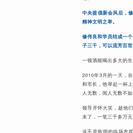
中央提倡新会风后，修
精神文明之举。
修伟良和学员结成一个
子三千，可以流芳百世
一顿酒能喝出多大的生
2010年3月的一天
和市长，他举起一杯上
人无数，阅人无数不如
领导开怀大笑，趁他
末了，一笔三千多万元
这不是陈明的临场发挥