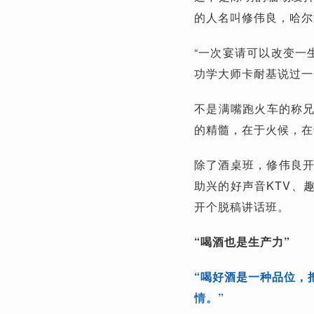
的人名叫修伟良，哈尔
“一次宴请可以改变一
功学大师卡耐基说过一
不是满嘴跑火车的称
的精髓，在于火候，在
除了酒桌班，修伟良开
助兴的好声音KTV、
开个脱稿讲话班。
“喝酒也是生产力”
“喝好酒是一种品位，
情。”