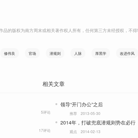
作品的版权为南方周末或相关著作权人所有，任何第三方未经授权，不得
修伟良
官场
潜规则
人脉
厚黑学
改进作风
相关文章
领导“开门办公”之后
5评论
推荐
2013-05-30
2014年，打破兜底潜规则势在必行
17评论
观点
2014-02-13