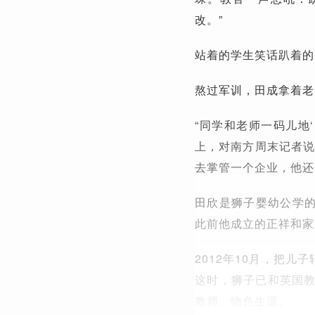
改。”
站着的学生笑话趴着的
熬过军训，田成拿着老爸
“同学和老师一码儿地
上，对南方周末记者说
去掌管一个企业，他还
田欣是狮子婴幼公学的
此前他成立的正祥和家
2012年10月，把
这时，狮子已和英国
教师、物色生源。