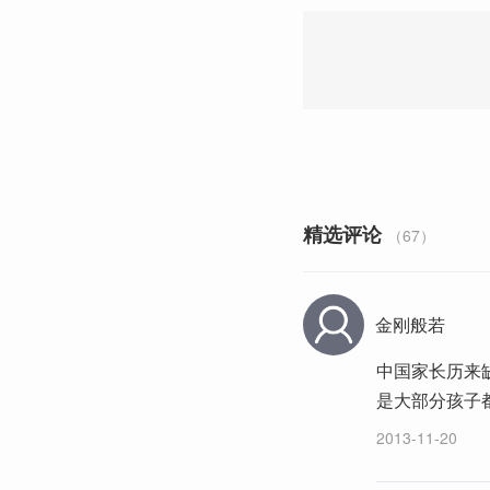
精选评论
（67）
金刚般若
中国家长历来
是大部分孩子
2013-11-20