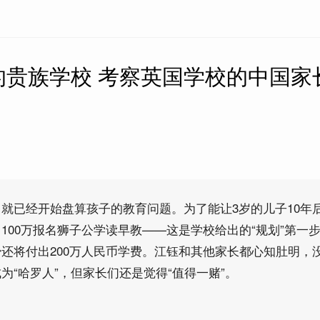
的贵族学校 考察英国学校的中国家
就已经开始盘算孩子的教育问题。为了能让3岁的儿子10年
100万报名狮子公学读早教——这是学校给出的“规划”第一
还将付出200万人民币学费。江钰和其他家长都心知肚明，
为“哈罗人”，但家长们还是觉得“值得一赌”。