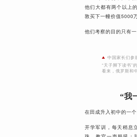
他们大都有两个以上的
敦买下一幢价值500
他们考察的目的只有一
中国家长们参
“天子脚下读书”
看来，俄罗斯和
“我
在田成升入初中的一个
开学军训，每天稍息
珠。教官一声怒吼：