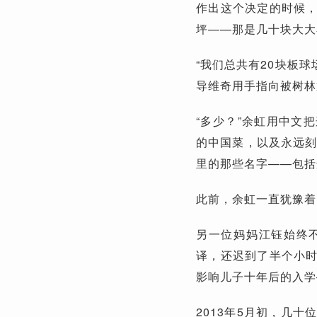
作出这个决定的时候
坪——那是几十块大大
“我们总共有20块板球
导维奇用手指向被树林
“多少？”余虹用中文
的中国菜，以及永远刻
里的那些名字——包括
此前，余虹一直犹豫着
另一位妈妈江钰始终
译，还迟到了半个小
影响儿子十年后的入学
2013年5月初，几