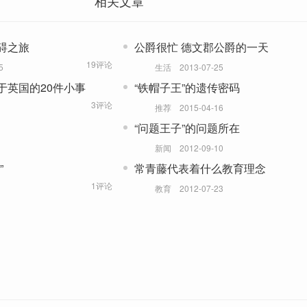
相关文章
碍之旅
公爵很忙 德文郡公爵的一天
19评论
5
生活
2013-07-25
于英国的20件小事
“铁帽子王”的遗传密码
3评论
推荐
2015-04-16
“问题王子”的问题所在
新闻
2012-09-10
”
常青藤代表着什么教育理念
1评论
教育
2012-07-23