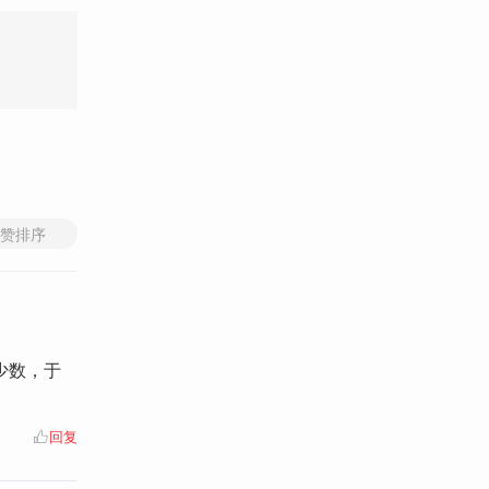
赞排序
少数，于
回复