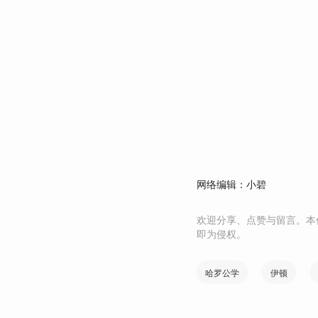
网络编辑：小碧
欢迎分享、点赞与留言。本
即为侵权。
哈罗公学
伊顿