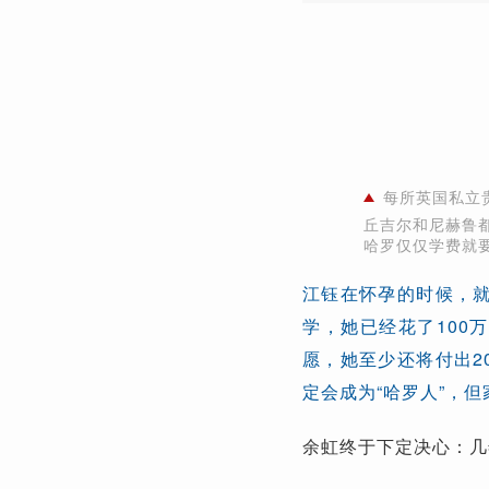
每所英国私立
丘吉尔和尼赫鲁
哈罗仅仅学费就要
江钰在怀孕的时候，就
学，她已经花了100
愿，她至少还将付出2
定会成为“哈罗人”，但
余虹终于下定决心：几