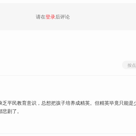
请在
登录
后评论
按点
缺乏平民教育意识，总想把孩子培养成精英。但精英毕竟只能是
都悲剧了。