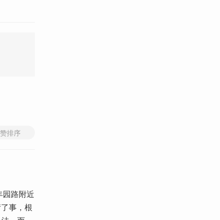
赞排序
丰园路附近
衍了事，根