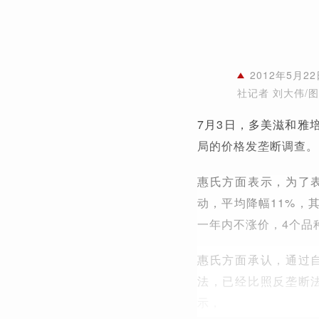
2012年5
社记者 刘大伟/
7月3日，多美滋和雅
局的价格发垄断调查。
惠氏方面表示，为了
动，平均降幅11%，
一年内不涨价，4个品
惠氏方面承认，通过
法，已经比照反垄断
示，