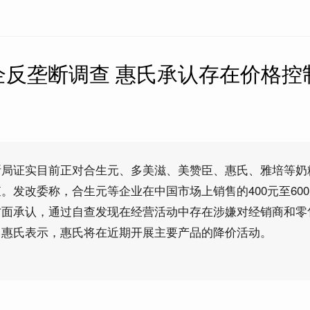
企反垄断调查 惠氏承认存在价格控
断局证实目前正对合生元、多美滋、美赞臣、惠氏、雅培等奶
。发改委称，合生元等企业在中国市场上销售的400元至60
方面承认，通过自查发现在经营活动中存在涉嫌对经销商和零
。惠氏表示，惠氏将在近期开展主要产品的降价活动。