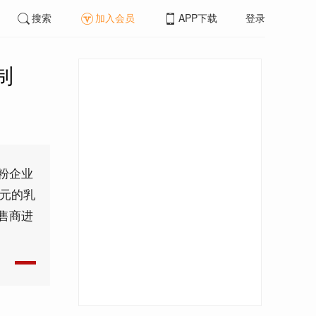
搜索
加入会员
APP下载
登录
制
粉企业
0元的乳
售商进