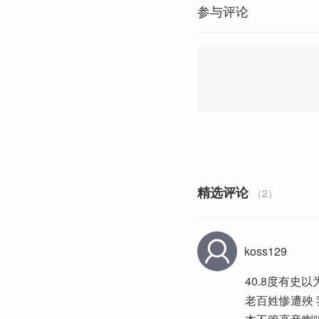
参与评论
精选评论
（2）
koss129
40.8度有史
老百姓惨遭殃 