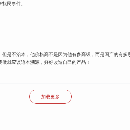
舞扰民事件。
，但是不治本，他价格高不是因为他有多高级，而是国产的有多
要做就应该追本溯源，好好改造自己的产品！
加载更多