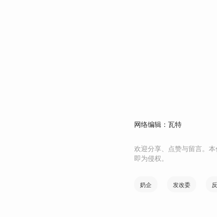
网络编辑：瓦特
欢迎分享、点赞与留言。本
即为侵权。
奶企
发改委