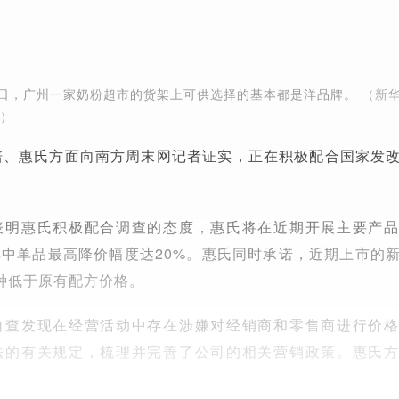
月22日，广州一家奶粉超市的货架上可供选择的基本都是洋品牌。
（新
图）
培、惠氏方面向南方周末网记者证实，正在积极配合国家发
表明惠氏积极配合调查的态度，惠氏将在近期开展主要产
其中单品最高降价幅度达20%。惠氏同时承诺，近期上市的
种低于原有配方价格。
自查发现在经营活动中存在涉嫌对经销商和零售商进行价
法的有关规定，梳理并完善了公司的相关营销政策。惠氏