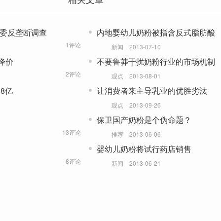
改委反垄断调查
内地婴幼儿奶粉被指含反式脂肪酸
1评论
新闻
2013-07-10
降价
不要鲁莽干扰奶粉行业的市场机制
2评论
观点
2013-08-01
8亿
让消费者来主导乳业的优胜劣汰
观点
2013-09-26
保卫国产奶粉是个伪命题？
13评论
推荐
2013-06-06
婴幼儿奶粉将试行药店销售
8评论
新闻
2013-06-21