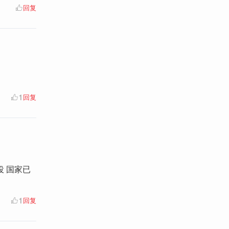
回复
1
回复
役 国家已
1
回复