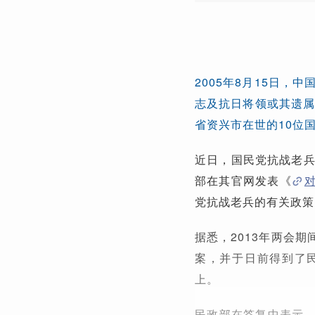
2005年8月15日
志及抗日将领或其遗属
省资兴市在世的10位
近日，国民党抗战老兵
部在其官网发表《
党抗战老兵的有关政策
据悉，2013年两会
案，并于日前得到了
上。
民政部在答复中表示