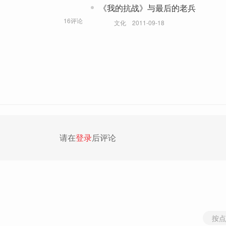
《我的抗战》与最后的老兵
16评论
文化
2011-09-18
请在
登录
后评论
按点