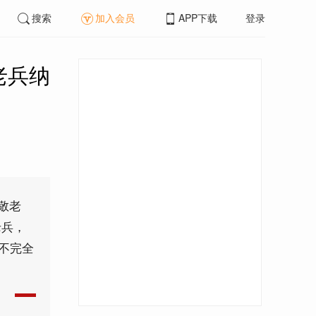
搜索
加入会员
APP下载
登录
老兵纳
敬老
老兵，
不完全