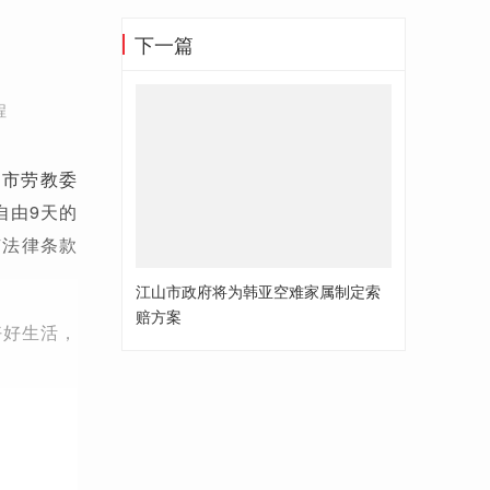
下一篇
半
程
州市劳教委
自由9天的
有法律条款
江山市政府将为韩亚空难家属制定索
赔方案
好好生活，