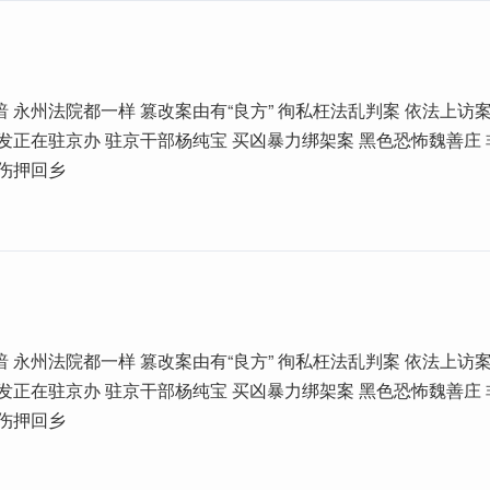
 永州法院都一样 篡改案由有“良方” 徇私枉法乱判案 依法上访案
发正在驻京办 驻京干部杨纯宝 买凶暴力绑架案 黑色恐怖魏善庄
鳞伤押回乡
 永州法院都一样 篡改案由有“良方” 徇私枉法乱判案 依法上访案
发正在驻京办 驻京干部杨纯宝 买凶暴力绑架案 黑色恐怖魏善庄
鳞伤押回乡