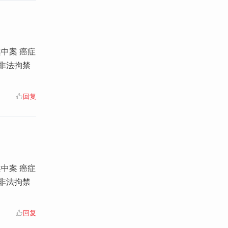
中案 癌症
 非法拘禁
回复
中案 癌症
 非法拘禁
回复