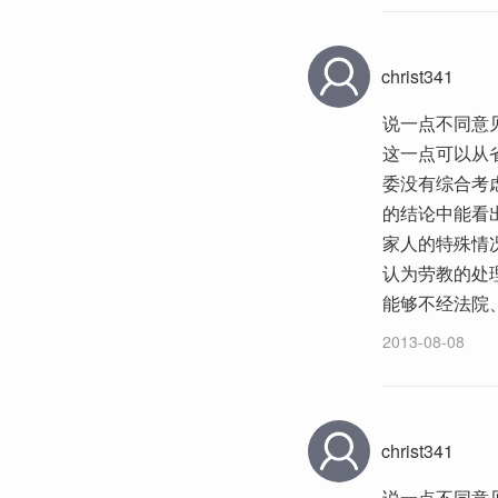
christ341
说一点不同意
这一点可以从
委没有综合考
的结论中能看
家人的特殊情
认为劳教的处
能够不经法院
2013-08-08
christ341
说一点不同意