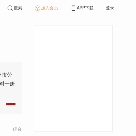
搜索
加入会员
APP下载
登录
州市劳
；对于唐
综合