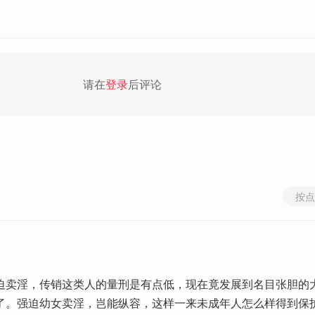
请在
登录
后评论
按点
迫卖淫，传销这类人的量刑是有点低，现在竟发展到名目张胆的
了。强迫幼女卖淫，岂能纵容，这样一来未成年人怎么样得到保护