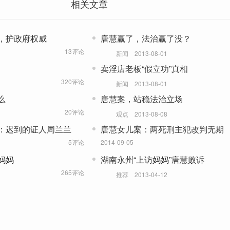
相关文章
，护政府权威
唐慧赢了，法治赢了没？
13评论
新闻
2013-08-01
卖淫店老板“假立功”真相
320评论
新闻
2013-08-01
么
唐慧案，站稳法治立场
20评论
观点
2013-08-08
：迟到的证人周兰兰
唐慧女儿案：两死刑主犯改判无期
5评论
2014-09-05
妈妈
湖南永州“上访妈妈”唐慧败诉
265评论
推荐
2013-04-12