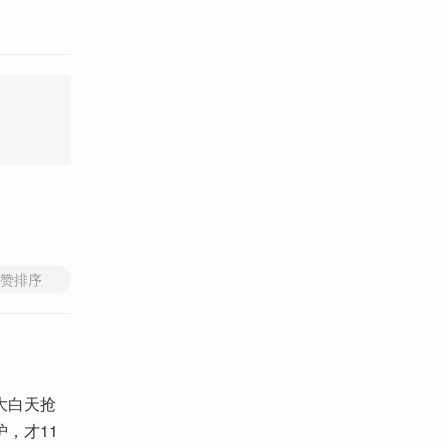
赞排序
大白天抢
，才11