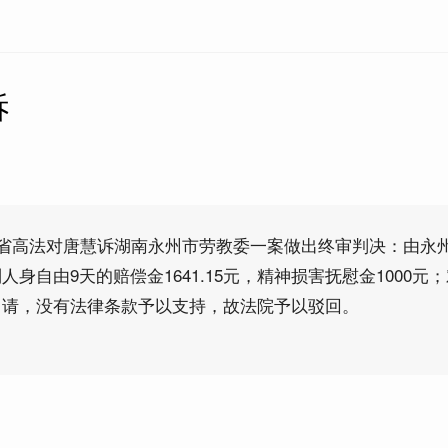
诉
南省高法对唐慧诉湖南永州市劳教委一案做出终审判决：由永
身自由9天的赔偿金1641.15元，精神损害抚慰金1000元
申请，没有法律条款予以支持，故法院予以驳回。