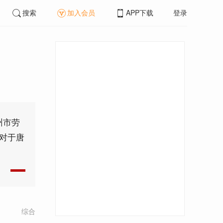
搜索
加入会员
APP下载
登录
州市劳
；对于唐
综合