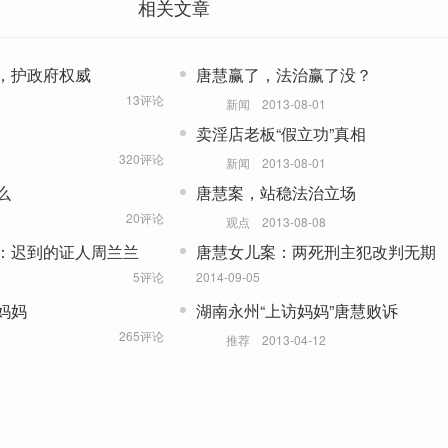
相关文章
，护政府权威
唐慧赢了，法治赢了没？
13评论
新闻
2013-08-01
卖淫店老板“假立功”真相
320评论
新闻
2013-08-01
么
唐慧案，站稳法治立场
20评论
观点
2013-08-08
：迟到的证人周兰兰
唐慧女儿案：两死刑主犯改判无期
5评论
2014-09-05
妈妈
湖南永州“上访妈妈”唐慧败诉
265评论
推荐
2013-04-12