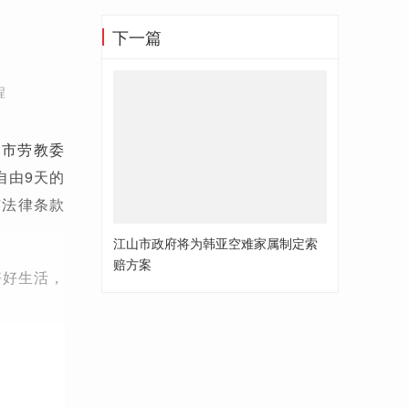
下一篇
半
程
州市劳教委
自由9天的
有法律条款
江山市政府将为韩亚空难家属制定索
赔方案
好好生活，