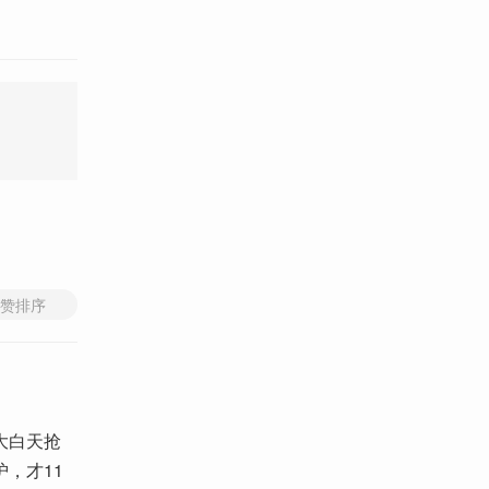
赞排序
大白天抢
，才11