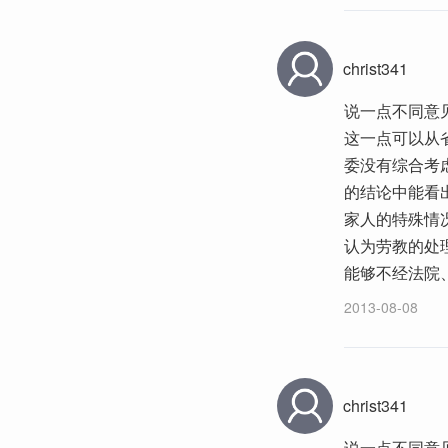
christ341
说一点不同意
这一点可以从
委没有综合考
的结论中能看
家人的特殊情
认为劳教的处
能够不经法院
2013-08-08
christ341
说一点不同意