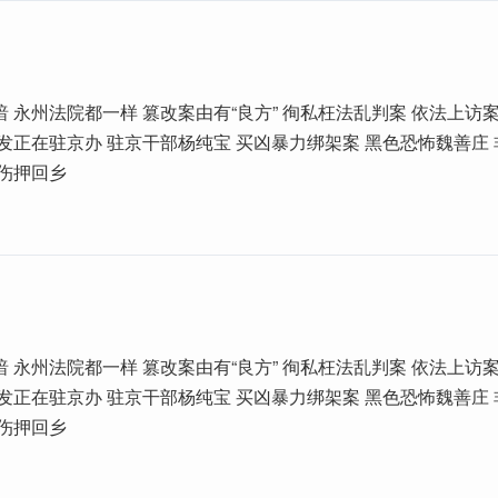
 永州法院都一样 篡改案由有“良方” 徇私枉法乱判案 依法上访案
发正在驻京办 驻京干部杨纯宝 买凶暴力绑架案 黑色恐怖魏善庄
鳞伤押回乡
 永州法院都一样 篡改案由有“良方” 徇私枉法乱判案 依法上访案
发正在驻京办 驻京干部杨纯宝 买凶暴力绑架案 黑色恐怖魏善庄
鳞伤押回乡