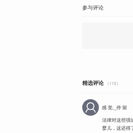
参与评论
精选评论
（115）
感 觉._停 留
法律对这些强
婴儿，这还得