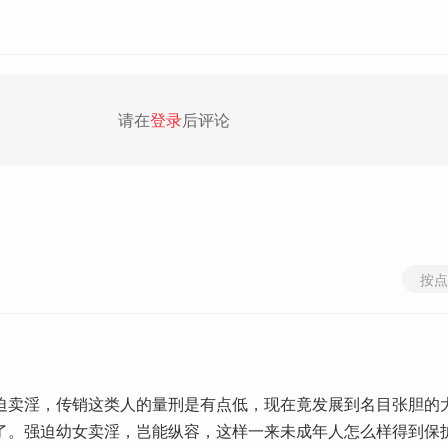
请在
登录
后评论
按点
迫卖淫，传销这类人的量刑是有点低，现在竟发展到名目张胆的
了。强迫幼女卖淫，岂能纵容，这样一来未成年人怎么样得到保护