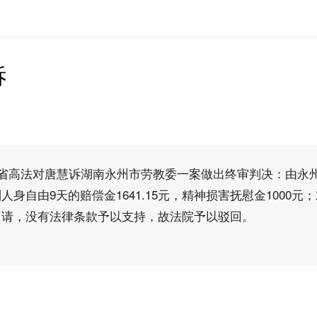
诉
南省高法对唐慧诉湖南永州市劳教委一案做出终审判决：由永
身自由9天的赔偿金1641.15元，精神损害抚慰金1000元
申请，没有法律条款予以支持，故法院予以驳回。