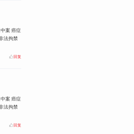
中案 癌症
 非法拘禁
回复
中案 癌症
 非法拘禁
回复