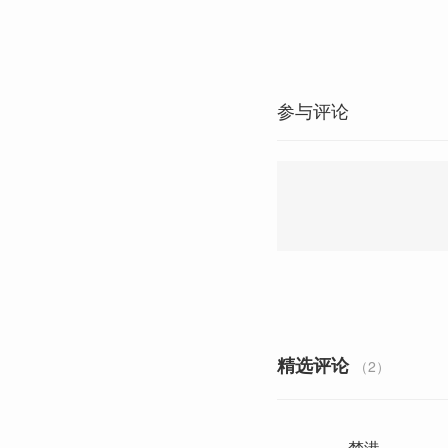
参与评论
精选评论
（2）
-梦港