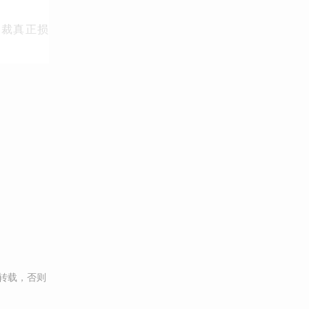
制裁真正损
转载，否则