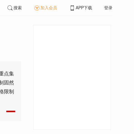
搜索
加入会员
APP下载
登录
重点集
制固然
格限制