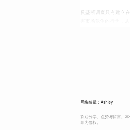
反垄断调查只有建立
害市场竞争的行为，从
网络编辑：Ashley
欢迎分享、点赞与留言。本
即为侵权。