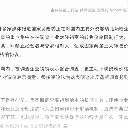
责任编辑：顾策 助理编辑 温翠玲 实习生 张
国内外多家媒体报道国家发改委正在对国内主要外资婴幼儿奶粉
调查的重点集中在被调查企业对经销商的转售价格限制行为
四条，即禁止经营者与交易相对人，达成固定向第三人转售
格的协议。
一周内，被调查企业纷纷表示配合调查，更主动下调奶粉价
改委对调价表示满意。很多评论认为这表明这次反垄断调查起
论下得有些早。反垄断调查要起到治本的长期功效，即使企
涉嫌违反反垄断法的行为是如何作用于市场机制，造成垄断
情况下高。也就是说，除了要看涉嫌违法的行为是什么，还
看不见的手而损害消费者的利益。