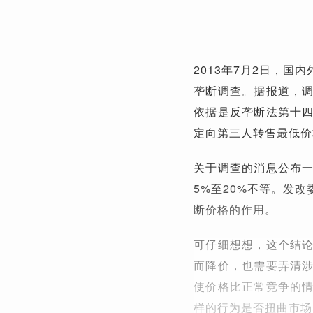
2013年7月2日，
垄断调查。据报道，
依据是反垄断法第十
定向第三人转售最低价
关于调查的消息公布
5%至20%不等。发
断价格的作用。
可仔细想想，这个结
而降价，也需要弄清
使价格比正常竞争的
样的行为是否扭曲市场