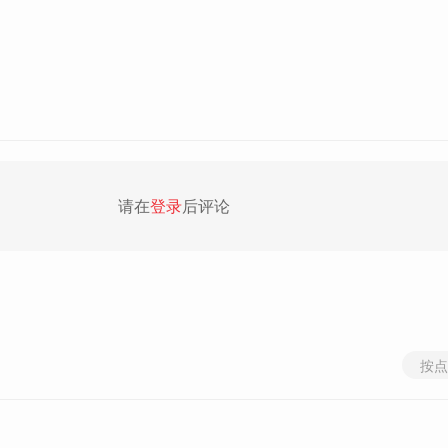
请在
登录
后评论
按点