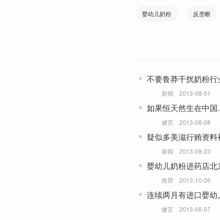
婴幼儿奶粉
反垄断
不要鲁莽干扰奶粉行
新闻
2013-08-01
如果恒天然生在中国
健言
2013-08-08
疑似多美滋行贿资料
新闻
2013-09-23
婴幼儿奶粉进药店北
推荐
2013-10-26
连续两月有进口婴幼
格
健言
2013-06-07