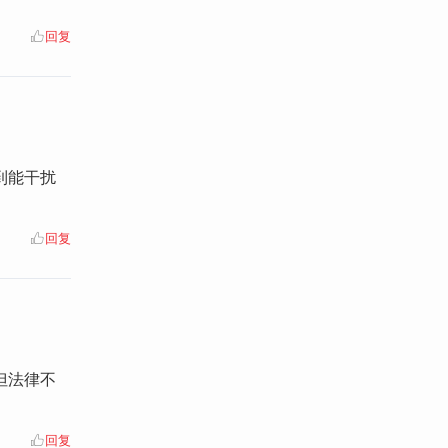
回复
到能干扰
回复
但法律不
回复