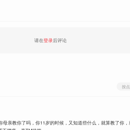
请在
登录
后评论
按点
候你母亲教你了吗，你11岁的时候，又知道些什么，就算教了你，