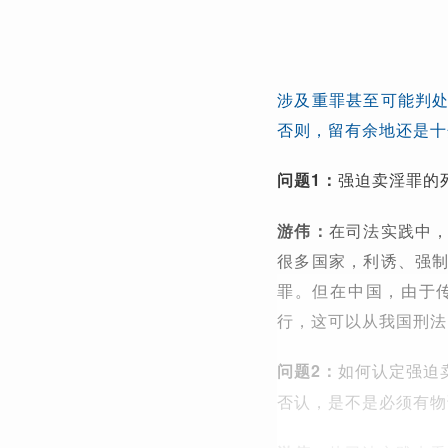
涉及重罪甚至可能判
否则，留有余地还是十
问题1：
强迫卖淫罪的
游伟：
在司法实践中
很多国家，利诱、强
罪。但在中国，由于
行，这可以从我国刑法
问题2：
如何认定强迫
否认，是不是必须有物