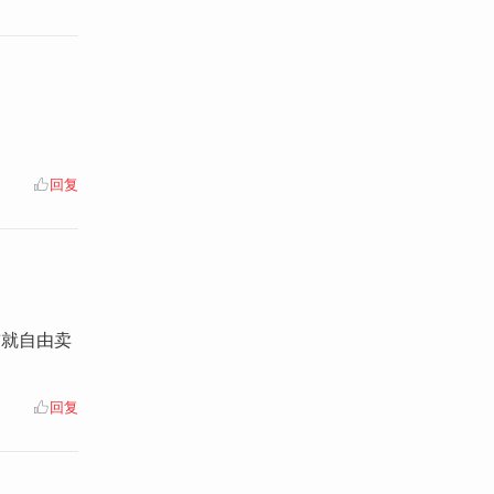
回复
前就自由卖
回复