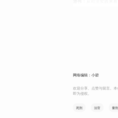
游伟：
从司法实践来看
网络编辑：小碧
欢迎分享、点赞与留言。本
即为侵权。
死刑
法官
量