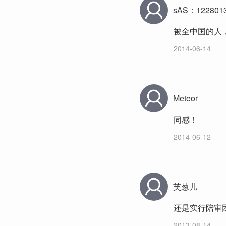
sAS：122801
被全中国的人，
2014-06-14
Meteor
同感！
2014-06-12
芙葱儿
还是实行陪审
2013-08-14