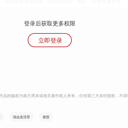
，强迫卖淫或强奸案，证据的获取、固定、采信等都存在
登录后获取更多权限
立即登录
作品的版权为南方周末或相关著作权人所有，任何第三方未经授权，不得
刑
强迫卖淫罪
唐慧