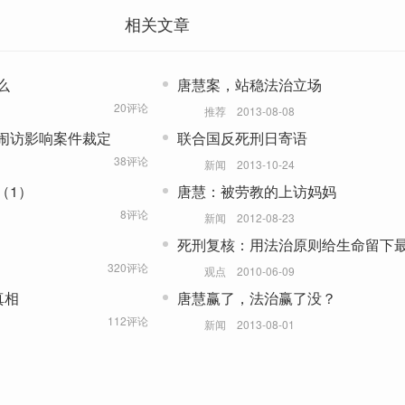
相关文章
么
唐慧案，站稳法治立场
20评论
推荐
2013-08-08
闹访影响案件裁定
联合国反死刑日寄语
38评论
新闻
2013-10-24
（1）
唐慧：被劳教的上访妈妈
8评论
新闻
2012-08-23
死刑复核：用法治原则给生命留下
320评论
观点
2010-06-09
真相
唐慧赢了，法治赢了没？
112评论
新闻
2013-08-01