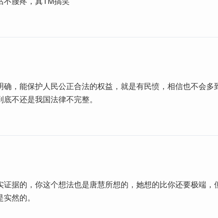
话不腰疼，真TM搞笑
明确，能保护人民公正合法的权益，就是有民愤，相信也不会多
到底不还是我国法律不完整。
实证据的，你这个想法也是唐慧所想的，她想的比你还要极端，
是实然的。