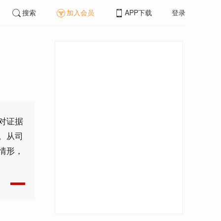
搜索
加入会员
APP下载
登录
对证据
。从司
情形，