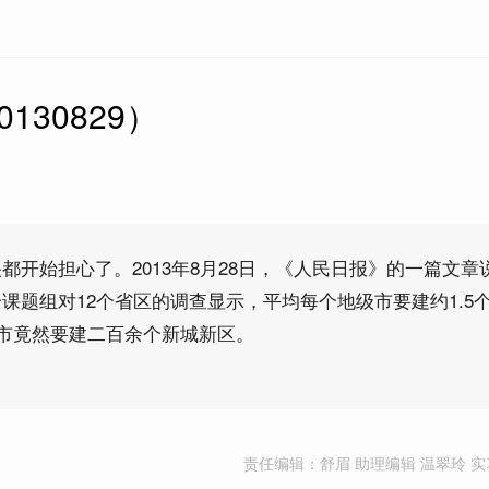
130829）
都开始担心了。2013年8月28日，《人民日报》的一篇文章
课题组对12个省区的调查显示，平均每个地级市要建约1.5
城市竟然要建二百余个新城新区。
责任编辑：舒眉 助理编辑 温翠玲 实