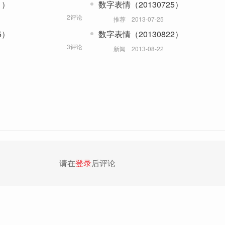
1）
数字表情（20130725）
2评论
推荐
2013-07-25
5）
数字表情（20130822）
3评论
新闻
2013-08-22
请在
登录
后评论