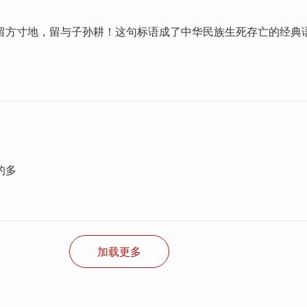
留方寸地，留与子孙耕！这句标语成了中华民族生死存亡的经典
的多
加载更多