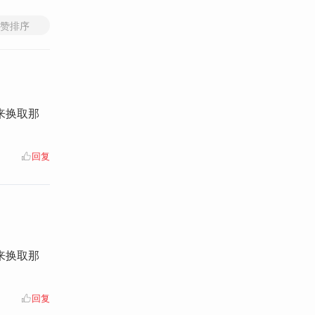
赞排序
来换取那
回复
来换取那
回复