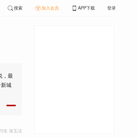
搜索
加入会员
APP下载
登录
说，最
个新城
习生 张玉洁