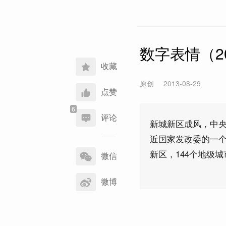
数字表情（20
收藏
原创
2013-08-29
点赞
评论
新城新区成风，中央
近国家发改委的一个
分
新区，144个地级
享
微信
到
微博