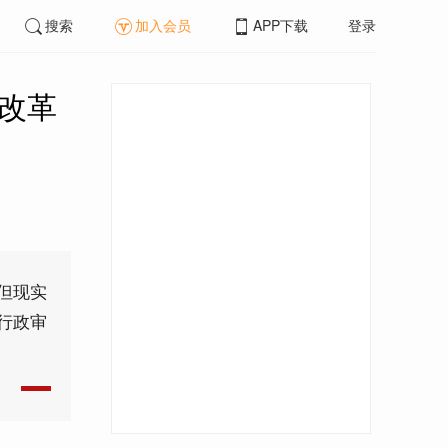
搜索
加入会员
APP下载
登录
批改革
但现实
行政审