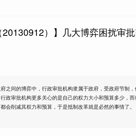
20130912）】几大博弈困扰审
政府之间的博弈中，行政审批机构隶属于政府，受政府节制，
。行政审批机构更多关心的是自己的权力大小和预算多少，而
下都会削减其权力和预算，于是抵制改革就是必然的事情了。