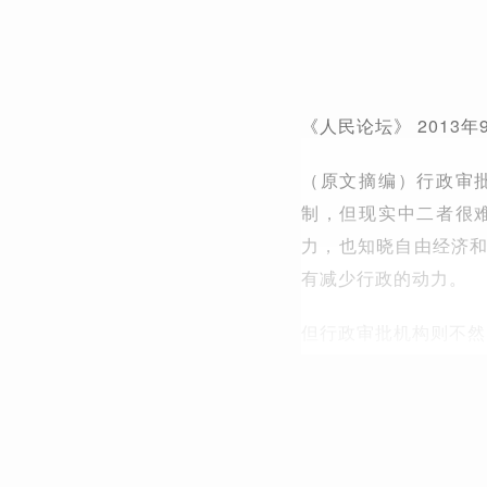
《人民论坛》 2013年
（原文摘编）行政审
制，但现实中二者很
力，也知晓自由经济
有减少行政的动力。
但行政审批机构则不然