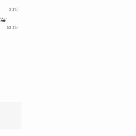
3评论
菜”
53评论