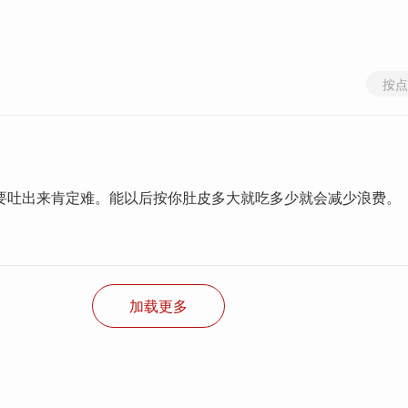
按点
要吐出来肯定难。能以后按你肚皮多大就吃多少就会减少浪费。
加载更多