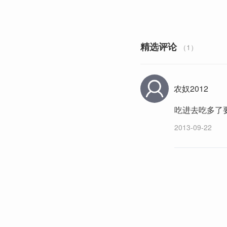
精选评论
（1）
农奴2012
吃进去吃多了
2013-09-22