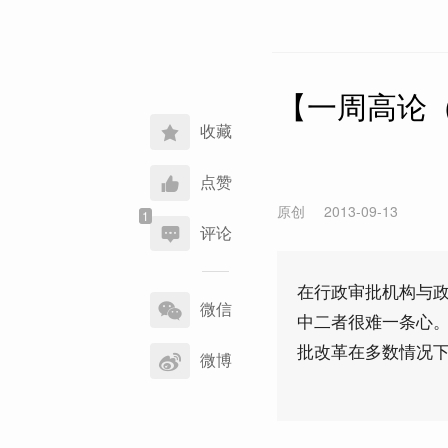
【一周高论（
收藏
点赞
原创
2013-09-13
评论
分
在行政审批机构与
享
微信
中二者很难一条心
到
批改革在多数情况
微博