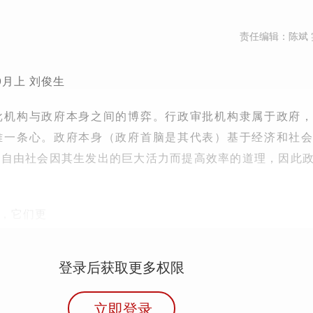
责任编辑：陈斌 
9月上 刘俊生
批机构与政府本身之间的博弈。行政审批机构隶属于政府
难一条心。政府本身（政府首脑是其代表）基于经济和社
和自由社会因其生发出的巨大活力而提高效率的道理，因此
，它们更
登录后获取更多权限
立即登录