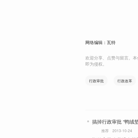
网络编辑：瓦特
欢迎分享、点赞与留言。本
即为侵权。
行政审批
行政改革
搞掉行政审批 “鸭绒垫
推荐
2013-10-24