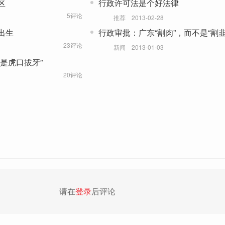
区
行政许可法是个好法律
5评论
推荐
2013-02-28
出生
行政审批：广东“割肉”，而不是“割韭
23评论
新闻
2013-01-03
是虎口拔牙”
20评论
请在
登录
后评论