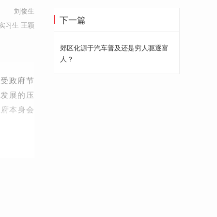
刘俊生
下一篇
实习生 王颖
郊区化源于汽车普及还是穷人驱逐富
人？
，受政府节
会发展的压
政府本身会