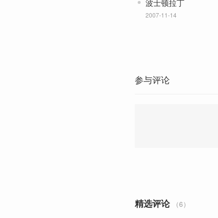
波士顿拉丁
2007-11-14
参与评论
精选评论
（6）