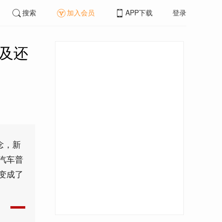
搜索
加入会员
APP下载
登录
普及还
念，新
汽车普
变成了