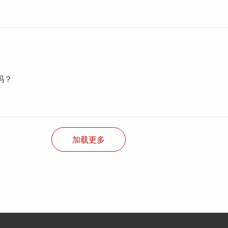
吗？
加载更多