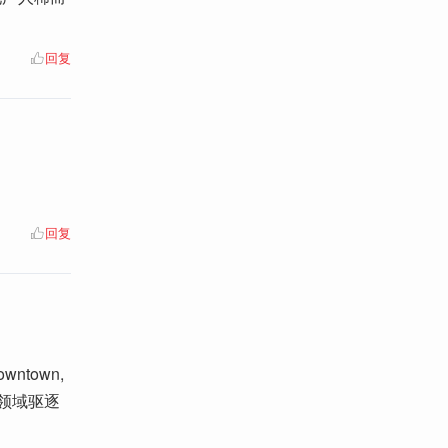
回复
回复
town,
领域驱逐