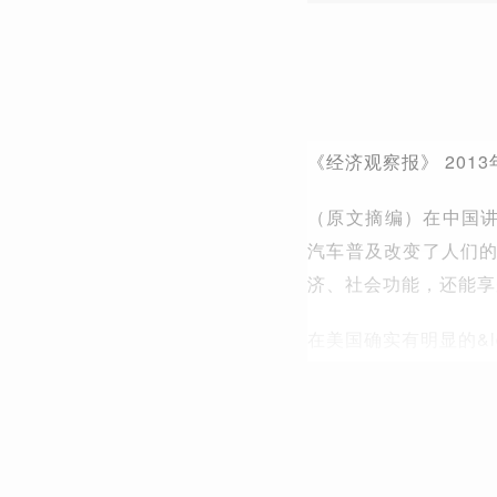
《经济观察报》 2013
（原文摘编）在中国讲
汽车普及改变了人们
济、社会功能，还能享
在美国确实有明显的&l