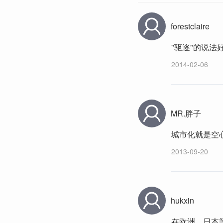
forestclaire
"驱逐"的说
2014-02-06
MR.胖子
城市化就是空
2013-09-20
hukxin
在欧洲、日本