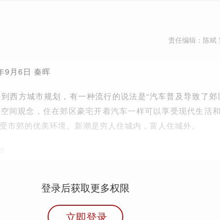
责任编辑：陈斌 
年9月6日 秦晖
到西方城市规划，有一种流行的说法是“汽车普及导致了郊
的空间观念，住在郊区豪宅开着汽车一样可以享受现代生活
受市郊的优美环境。新潮是穷人住城内，富人住城外。
d
登录后获取更多权限
立即登录