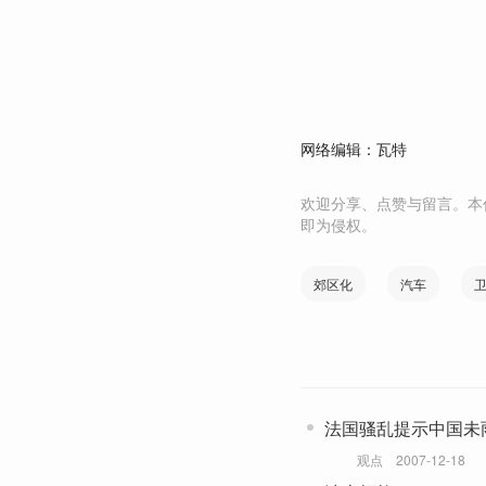
网络编辑：瓦特
欢迎分享、点赞与留言。本
即为侵权。
郊区化
汽车
法国骚乱提示中国未
观点
2007-12-18