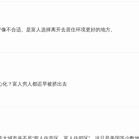
法好像不合适。是富人选择离开去居住环境更好的地方。
心化？富人穷人都迟早被挤出去
等大城市并不是“穷人住市区，富人住郊区”。这只是美国等少数