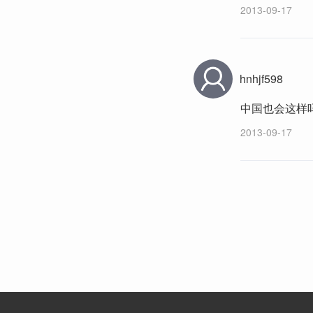
2013-09-17
hnhjf598
中国也会这样
2013-09-17