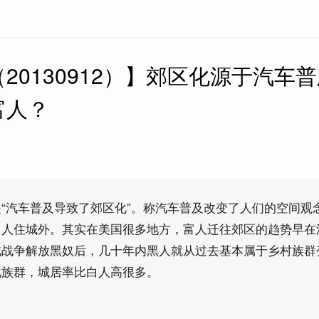
20130912）】郊区化源于汽车
富人？
“汽车普及导致了郊区化”。称汽车普及改变了人们的空间观
富人住城外。其实在美国很多地方，富人迁往郊区的趋势早在
北战争解放黑奴后，几十年内黑人就从过去基本属于乡村族群
化族群，城居率比白人高很多。