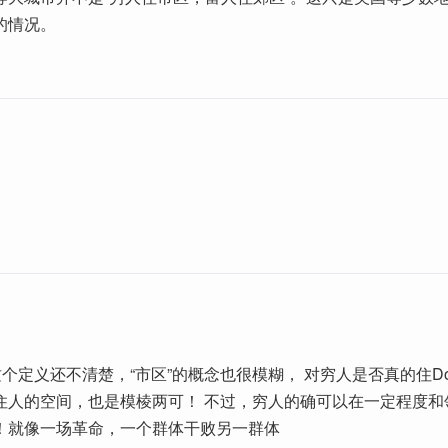
的情况。
这个定义还不清楚，“市区”的概念也很模糊， 对穷人是否真的住Down
住人的空间，也是模棱两可！ 不过，穷人的确可以在一定程度和
！就像一场革命，一个群体干败另一群体