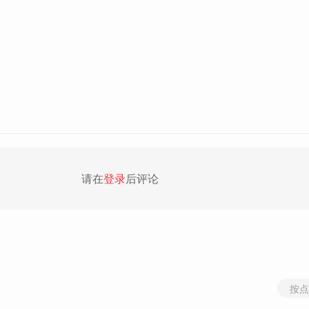
请在
登录
后评论
按点