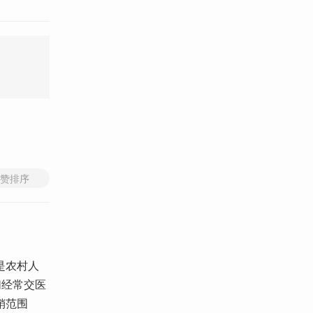
赞排序
是农村人
们经常交医
销范围