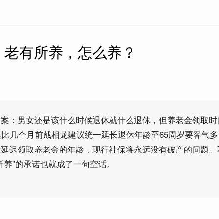
】老有所养，怎么养？
方案：男女还是该什么时候退休就什么退休，但养老金领取时
案比几个月前戴相龙建议统一延长退休年龄至65周岁要客气
断延迟领取养老金的年龄，现行社保将永远没有破产的问题。
所养”的承诺也就成了一句空话。