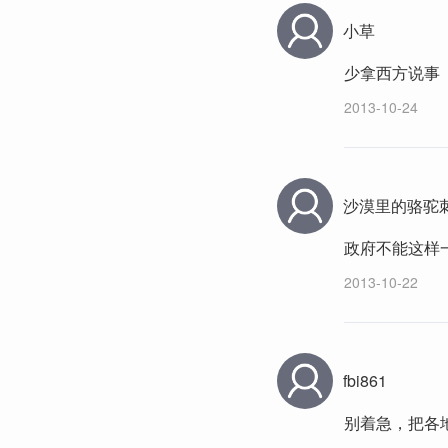
小草
少拿西方说事
2013-10-24
沙漠里的骆驼
政府不能这样
2013-10-22
fbi861
别着急，把各