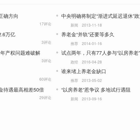
正确方向
中央明确将制定“渐进式延迟退休”政
17评论
新闻
2013-11-18
.6万亿
养老金“并轨”还要等多久
3评论
推荐
2014-01-16
0年产权问题难破解
试点两年，只有77人参与“以房养老”
3评论
政经
2016-04-28
谁来堵上养老金缺口
60评论
推荐
2013-05-02
金待遇最高相差50倍
“以房养老”惹争议 多地试行遇阻
29评论
新闻
2013-09-16