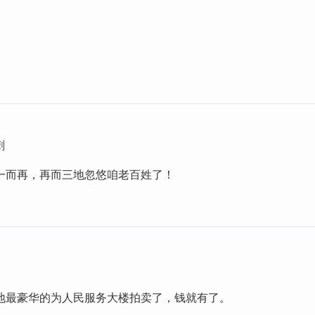
刺
一而再，再而三地忽悠咱老百姓了！
地最豪华的为人民服务大楼拍卖了，钱就有了。