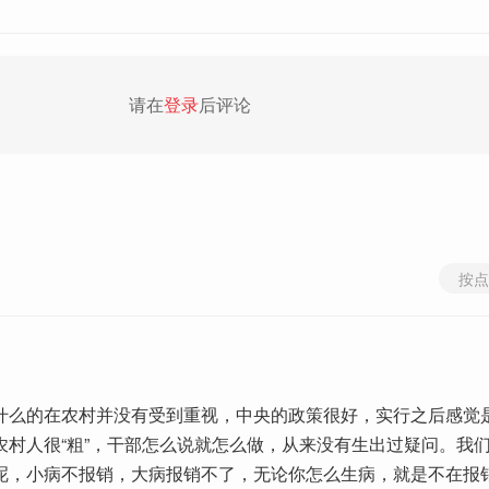
请在
登录
后评论
按点
什么的在农村并没有受到重视，中央的政策很好，实行之后感觉
农村人很“粗”，干部怎么说就怎么做，从来没有生出过疑问。我
呢，小病不报销，大病报销不了，无论你怎么生病，就是不在报