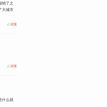
报销了之
了大城市
回复
回复
凭什么就