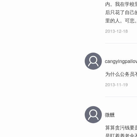
内。我在学校
后只花了自己
里的人。可悲
2013-12-18
cangyingpailo
为什么公务员
2013-11-19
微醺
算算贪污钱要
是盯着养老金