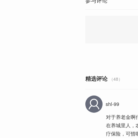
参与评论
精选评论
（48）
shl-99
对于养老金啊
在养城里人，
疗保险，可惜