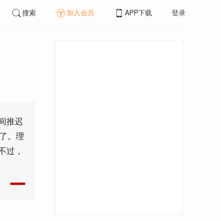
搜索
加入会员
APP下载
登录
间推迟
多了。理
不过，