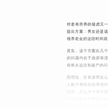
对老有所养的疑虑又
提出方案：男女还是该
领养老金的这段时间就
其实，这个方案比几个
的问题均在于政府有
保将永远没有破产的问
照理说，没有道理这么
人账户相结合的养老社
当的，怎么才十来年
不仅把雇主缴费给社会