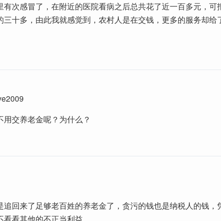
里有次感冒了，在附近的医院看病之后总共花了近一百多元，可
的三十多，由此我就感觉到，农村人是在交钱，更多的服务却给
。
ve2009
不用交养老金呢？为什么？
是追回来了足够老百姓的养老金了，贪污的钱也是纳税人的钱，
不看看其他的不正当利益。