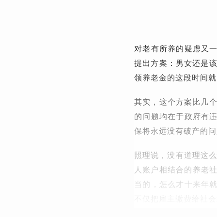
对老有所养的疑虑又
提出方案：男女还是该
领养老金的这段时间就
其实，这个方案比几个
的问题均在于政府有
保将永远没有破产的问
照理说，没有道理这么
人账户相结合的养老社
当的，怎么才十来年
不仅把雇主缴费给社会