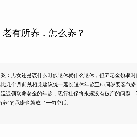
】老有所养，怎么养？
方案：男女还是该什么时候退休就什么退休，但养老金领取时
案比几个月前戴相龙建议统一延长退休年龄至65周岁要客气
断延迟领取养老金的年龄，现行社保将永远没有破产的问题。
所养”的承诺也就成了一句空话。