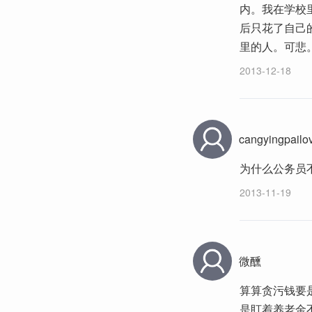
内。我在学校
后只花了自己
里的人。可悲
2013-12-18
cangyingpailo
为什么公务员
2013-11-19
微醺
算算贪污钱要
是盯着养老金