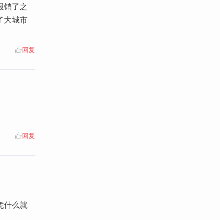
报销了之
了大城市
回复
回复
凭什么就