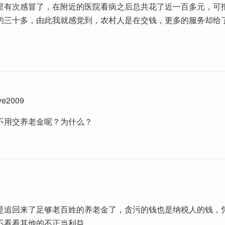
里有次感冒了，在附近的医院看病之后总共花了近一百多元，可
的三十多，由此我就感觉到，农村人是在交钱，更多的服务却给
。
ve2009
不用交养老金呢？为什么？
是追回来了足够老百姓的养老金了，贪污的钱也是纳税人的钱，
不看看其他的不正当利益。