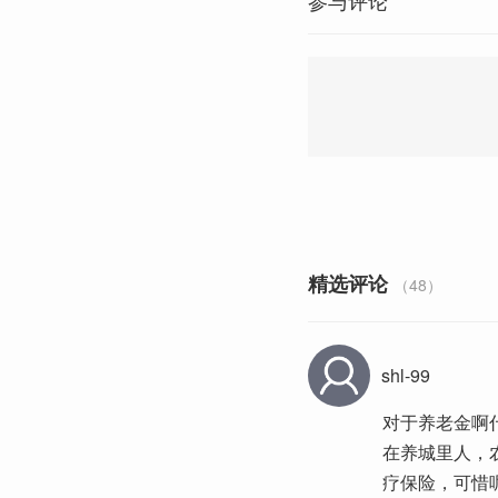
参与评论
精选评论
（48）
shl-99
对于养老金啊
在养城里人，
疗保险，可惜