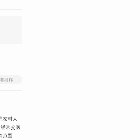
赞排序
是农村人
们经常交医
销范围