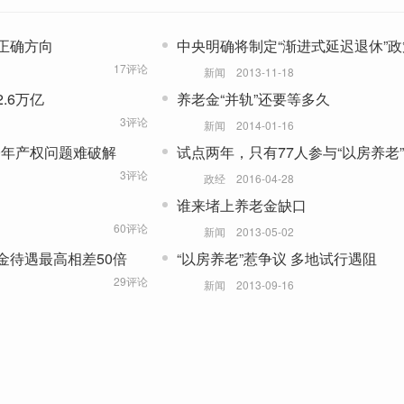
正确方向
中央明确将制定“渐进式延迟退休”政
17评论
新闻
2013-11-18
.6万亿
养老金“并轨”还要等多久
3评论
新闻
2014-01-16
0年产权问题难破解
试点两年，只有77人参与“以房养老”
3评论
政经
2016-04-28
谁来堵上养老金缺口
60评论
新闻
2013-05-02
金待遇最高相差50倍
“以房养老”惹争议 多地试行遇阻
29评论
新闻
2013-09-16