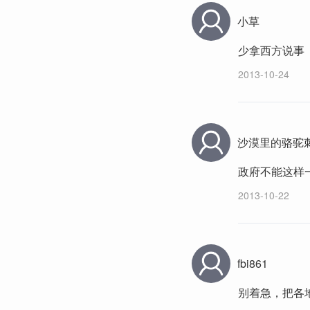
小草
少拿西方说事
2013-10-24
沙漠里的骆驼
政府不能这样
2013-10-22
fbi861
别着急，把各