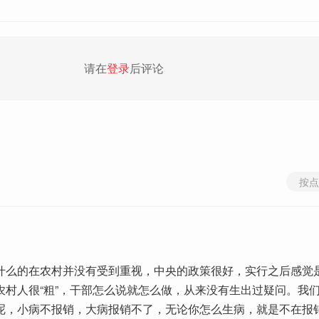
请在
登录
后评论
按点
什么的在农村并没有受到重视，中央的政策很好，实行之后感觉
农村人很“粗”，干部怎么说就怎么做，从来没有生出过疑问。我
呢，小病不报销，大病报销不了，无论你怎么生病，就是不在报