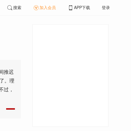
搜索
加入会员
APP下载
登录
间推迟
多了。理
不过，