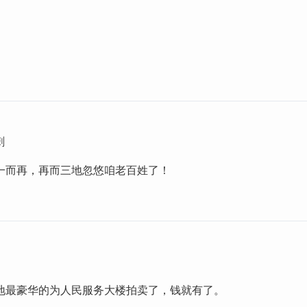
刺
一而再，再而三地忽悠咱老百姓了！
地最豪华的为人民服务大楼拍卖了，钱就有了。