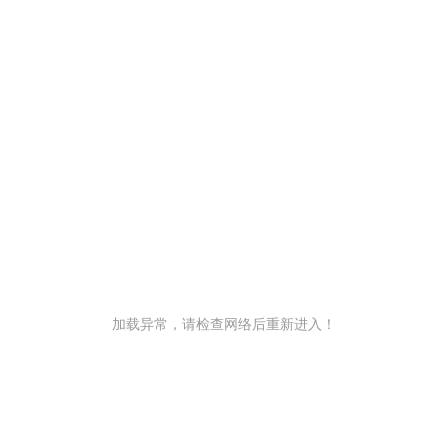
加载异常，请检查网络后重新进入！