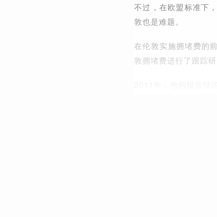
不过，在欧盟标准下
敦也是难题。
在伦敦实施拥堵费的前
敦拥堵费进行了跟踪研
2011年，他的报告