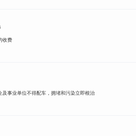
4
的收费
企及事业单位不得配车，拥堵和污染立即根治