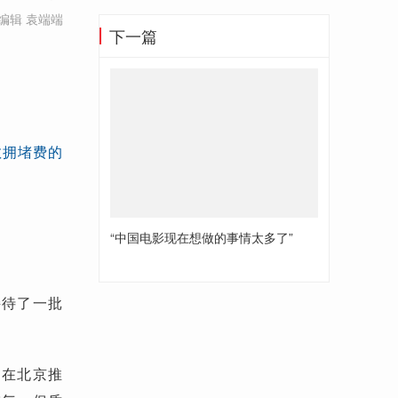
编辑 袁端端
下一篇
）
敦拥堵费的
“中国电影现在想做的事情太多了”
接待了一批
，在北京推