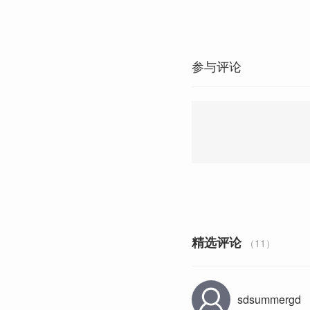
参与评论
精选评论
（11）
sdsummergd