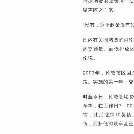
行拥堵费的政策再一
疑声随之而来。
“没有，这个政策没有
国内有关拥堵费的讨论
的交通量。而低排放区
伦说。
2003年，伦敦市区
策。实施的第一年，交
时至今日，伦敦拥堵费
车等，在工作日7：00
镑，此后涨到10英镑
折，而超低排放车甚至