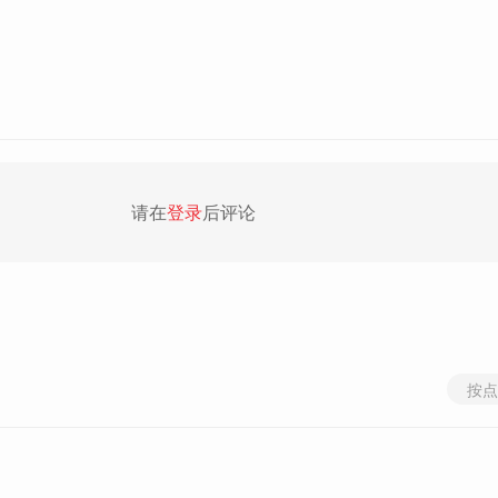
请在
登录
后评论
按点