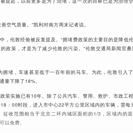
次被提起，以前更多是为了治堵，这一次的目标已是为治理
改善空气质量。”凯利对南方周末记者说。
中，伦敦经验被反复提及。“拥堵费政策的主要目的是降低
的政策，才是为了减少伦敦的污染。”伦敦交通局新闻官桑
因为拥堵，车速甚至低于一百年前的马车。为此，伦敦引入
通量下降了18%。
政策实施已有10年。除了公共汽车、警用、救护、市政工
-18：00时段，进入市中心22平方公里区域内的车辆，需每
。征收范围相当于北京二环内城区面积的1/3，区域内的
可以免费。