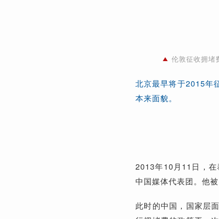
伦敦征收拥堵
北京最早将于2015
本来面貌。
2013年10月11
中国媒体代表团。他被
此时的中国，国家层