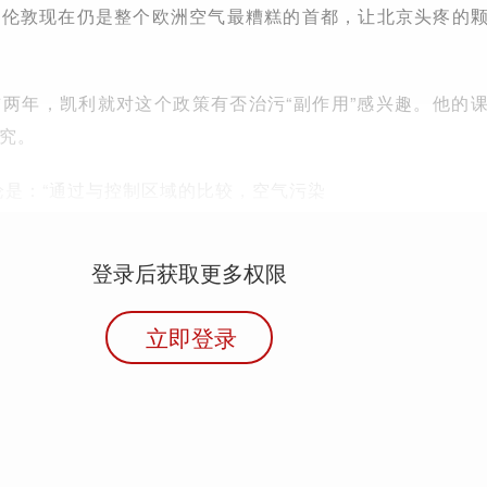
，伦敦现在仍是整个欧洲空气最糟糕的首都，让北京头疼的
两年，凯利就对这个政策有否治污“副作用”感兴趣。他的
究。
结论是：“通过与控制区域的比较，空气污染
登录后获取更多权限
立即登录