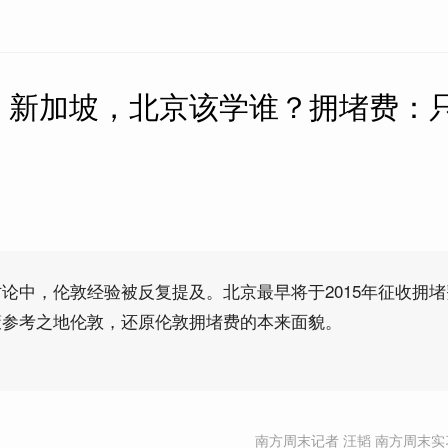
、新加坡，北京该学谁？拥堵费：
论中，伦敦经验被反复提及。北京最早将于2015年征收拥
策参考之地伦敦，还原伦敦拥堵费的本来面貌。
南方周末记者 汪韬 南方周末实