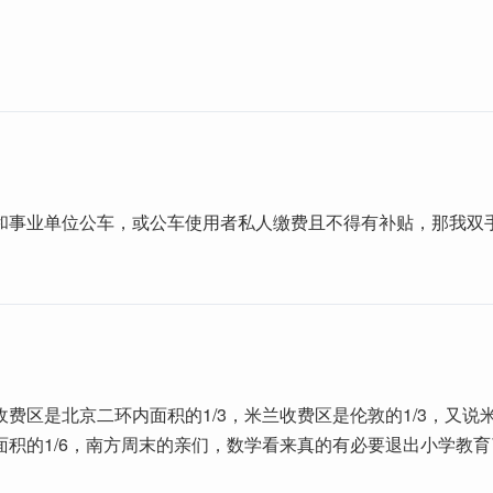
和事业单位公车，或公车使用者私人缴费且不得有补贴，那我双
费区是北京二环内面积的1/3，米兰收费区是伦敦的1/3，又说
面积的1/6，南方周末的亲们，数学看来真的有必要退出小学教育