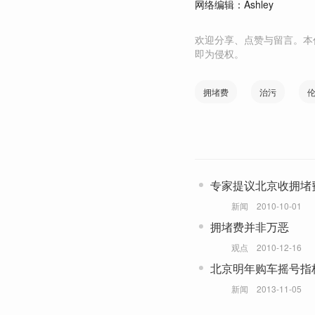
网络编辑：Ashley
欢迎分享、点赞与留言。本
即为侵权。
拥堵费
治污
专家提议北京收拥堵
新闻
2010-10-01
拥堵费并非万恶
观点
2010-12-16
北京明年购车摇号指
新闻
2013-11-05