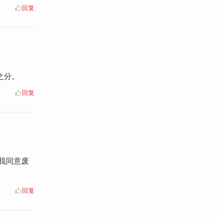
回复
之分。
回复
我同意废
回复