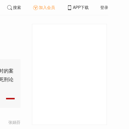
搜索
加入会员
APP下载
登录
时的案
死刑论
张娟芬