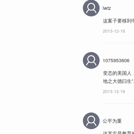
lwtz
这案子要移到
2013-12-18
1075953606
变态的美国人
地之大德曰生”
2013-12-18
公平为重
这其实是教育