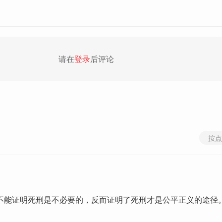
请在
登录
后评论
按点
不能证明死刑是不必要的，反而证明了死刑才是公平正义的途径