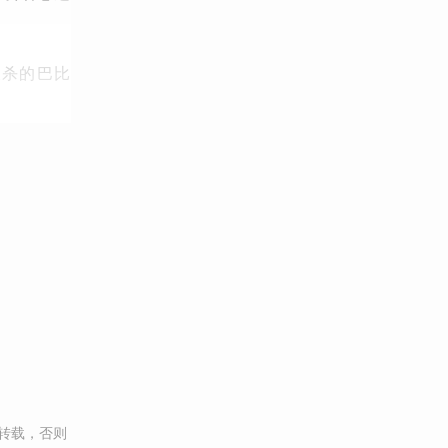
被杀的巴比
转载，否则