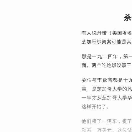
杀
有人说丹诺（美国著
芝加哥绑架案可能是其
那是一九二四年，第
面。两个吃饱饭没事干
娄伯与李欧普都是十
美，是芝加哥大学的
一年才从芝加哥大学
这样开始了。
他们租了一辆车，捉
勒索一万美元。这位