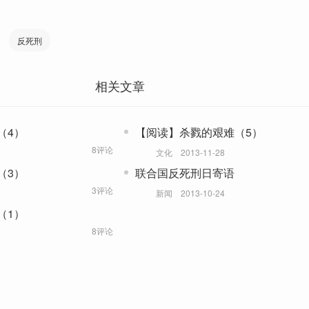
反死刑
相关文章
（4）
【阅读】杀戮的艰难（5）
8评论
文化
2013-11-28
（3）
联合国反死刑日寄语
3评论
新闻
2013-10-24
（1）
8评论