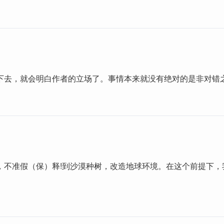
下去，就会明白作者的立场了。事情本来就没有绝对的是非对错
，不准假（保）释!到沙漠种树，改造地球环境。在这个前提下，