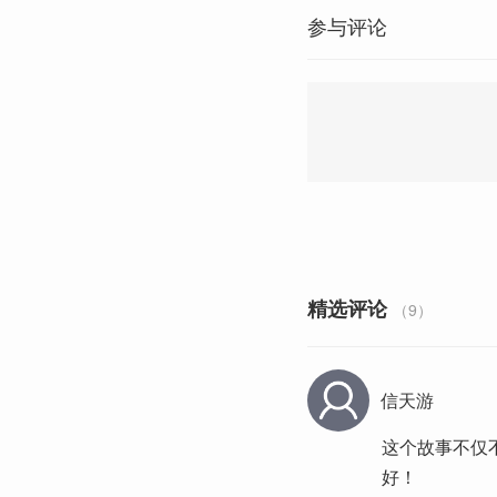
参与评论
精选评论
（9）
信天游
这个故事不仅
好！