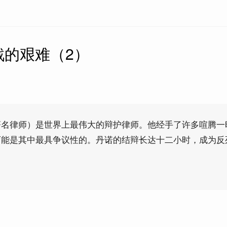
戮的艰难（2）
著名律师）是世界上最伟大的辩护律师。他经手了许多喧腾一
可能是其中最具争议性的。丹诺的结辩长达十二小时，成为反