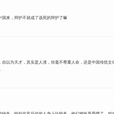
中国来，辩护不就成了该死的辩护了嘛
，自以为天才，其实是人渣，丝毫不尊重人命，还是中国传统文化
。
的缺失，特别在富后代的人身上比较多，他们娇纵享受惯了，对