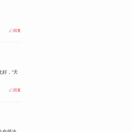
回复
好，“天
回复
生命很冷