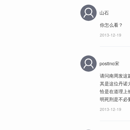
山石
你怎么看？
2013-12-19
postino宋
请问南周发这
其是这位丹诺
恰是在道理上
明死刑是不必
2013-12-19