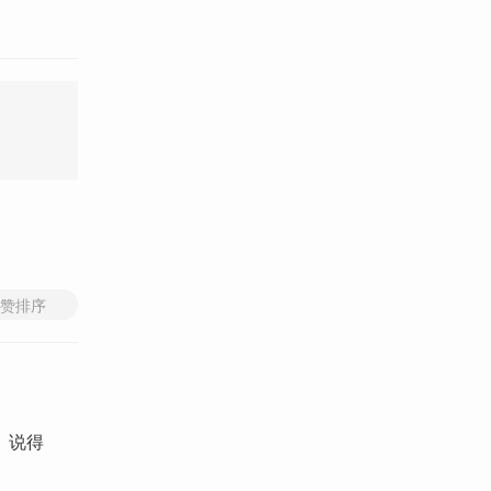
赞排序
。说得