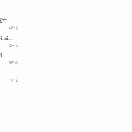
死亡
4评论
能引发人
2评论
例
15评论
1评论