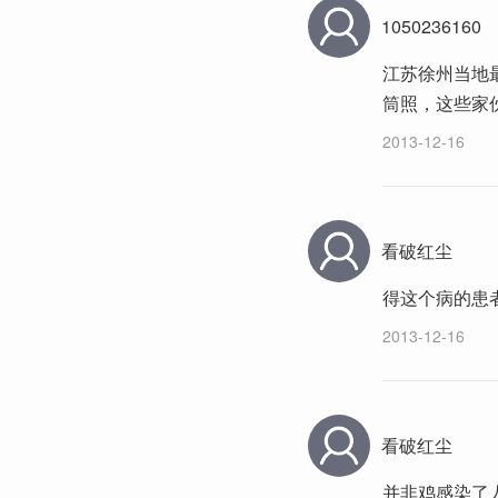
1050236160
江苏徐州当地
筒照，这些家
2013-12-16
看破红尘
得这个病的患
2013-12-16
看破红尘
并非鸡感染了