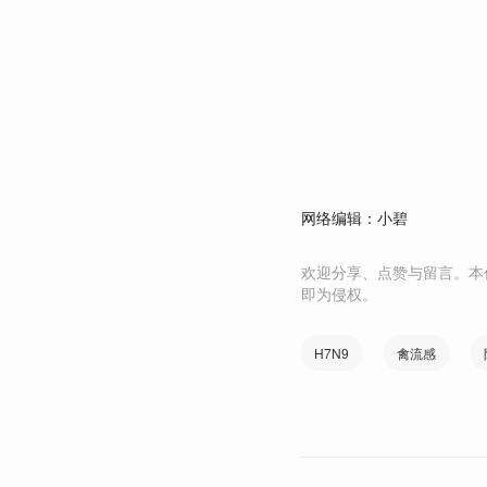
网络编辑：小碧
欢迎分享、点赞与留言。本
即为侵权。
H7N9
禽流感