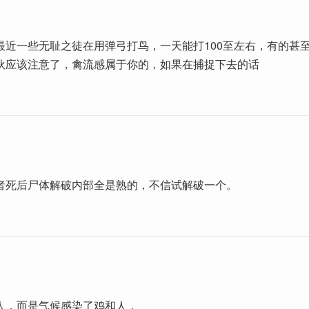
最近一些无耻之徒在用弹弓打鸟，一天能打100至左右，有的甚
伙应该注意了，禽流感属于你的，如果在捕捉下去的话
者死后尸体解破内部全是熟的，不信试解破一个。
人，而是气候感染了鸡和人，