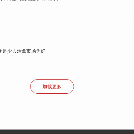
还是少去活禽市场为好。
加载更多