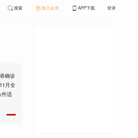
搜索
加入会员
APP下载
登录
香港确诊
11月全
条件适