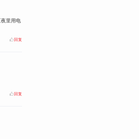
至夜里用电
回复
回复