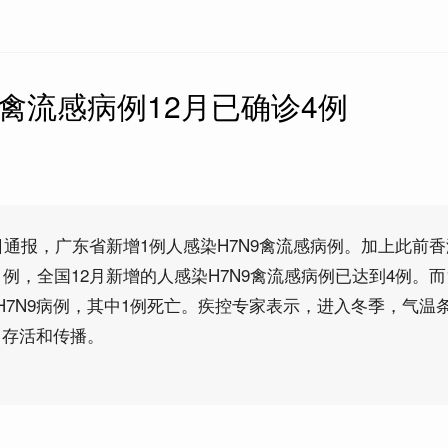
9禽流感病例12月已确诊4例
5日通报，广东省新增1例人感染H7N9禽流感病例。加上此前
例，全国12月新增的人感染H7N9禽流感病例已达到4例。而
H7N9病例，其中1例死亡。疾控专家表示，进入冬季，气温
中存活和传播。