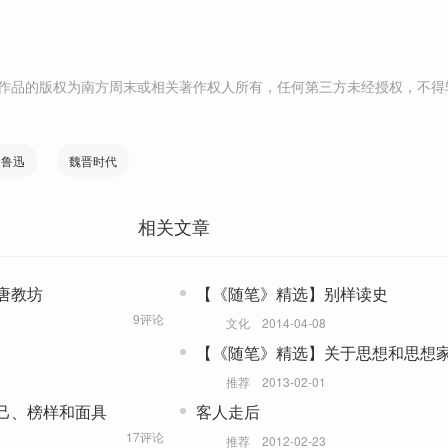
作品的版权为南方周末或相关著作权人所有，任何第三方未经授权，不得
鲁迅
魏晋时代
相关文章
唐教坊
【《随笔》精选】别样读史
9评论
文化
2014-04-08
【《随笔》精选】关于思想和思想
推荐
2013-02-01
己、榜样和面具
客人走后
17评论
推荐
2012-02-23