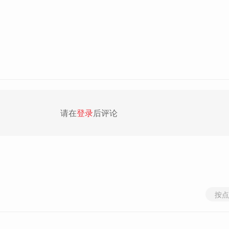
请在
登录
后评论
按点