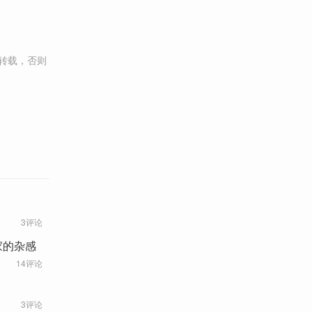
转载，否则
3评论
家的杂感
14评论
3评论