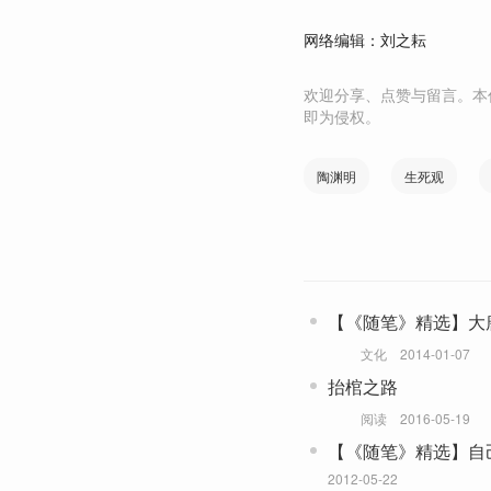
网络编辑：刘之耘
欢迎分享、点赞与留言。本
即为侵权。
陶渊明
生死观
【《随笔》精选】大
文化
2014-01-07
抬棺之路
阅读
2016-05-19
【《随笔》精选】自
2012-05-22