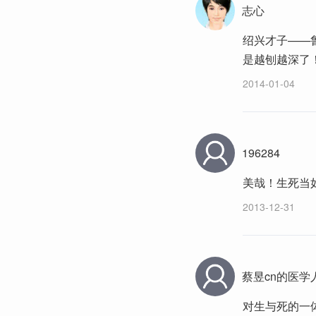
志心
绍兴才子——
是越刨越深了
2014-01-04
196284
美哉！生死当
2013-12-31
蔡昱cn的医学人文
对生与死的一