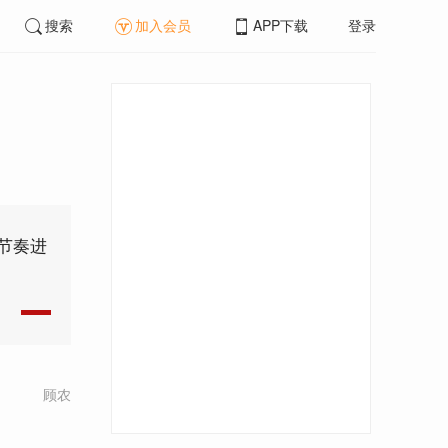
搜索
加入会员
APP下载
登录
节奏进
顾农