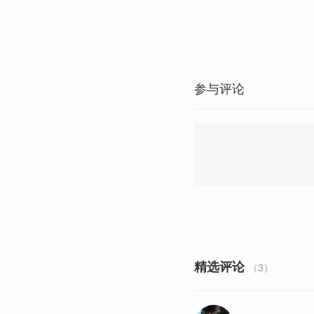
参与评论
精选评论
（3）