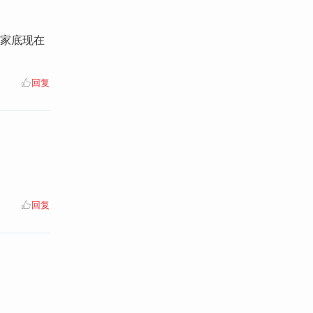
，家底现在
回复
回复