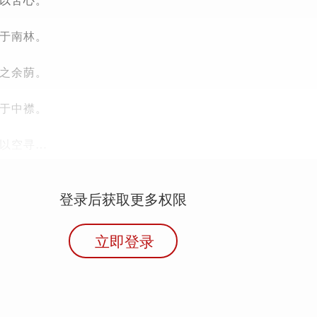
以苦心。
于南林。
之余荫。
于中襟。
以空寻…
登录后获取更多权限
立即登录