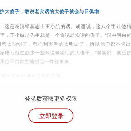
护大傻子，敢说老实话的大傻子就会与日俱增
！”这是晚清维新志士王小航的话。胡适说，这八个字让他
里，王小航老先生就是一个肯说老实话的傻子。“国中明白
们都太聪明了，都把利害看的太明白了，所以他们都不肯
家吃亏就在缺少一些敢说老实话的大傻子。”老实说，胡适
我也不由自主地想起一件往事来。
木齐军区某炮兵师担任新闻干事。
登录后获取更多权限
立即登录