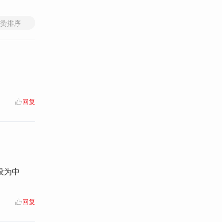
赞排序
回复
设为中
回复