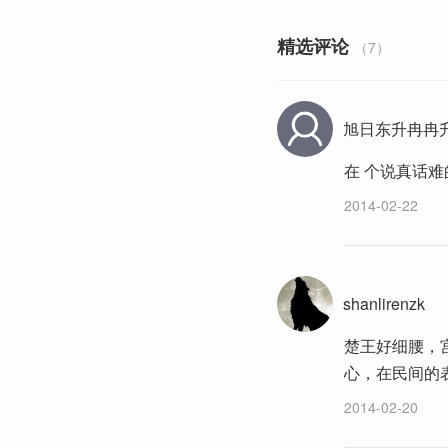
精选评论
（7）
旭日东升冉冉
在 个说真话
2014-02-22
shanlirenzk
楚王好细腰，
心，在民间的
2014-02-20