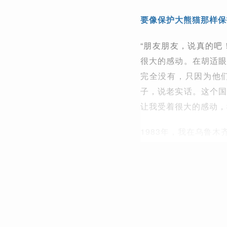
要像保护大熊猫那样保
“朋友朋友，说真的吧
很大的感动。在胡适眼
完全没有，只因为他
子，说老实话。这个国
让我受着很大的感动，
1983年，我在乌鲁