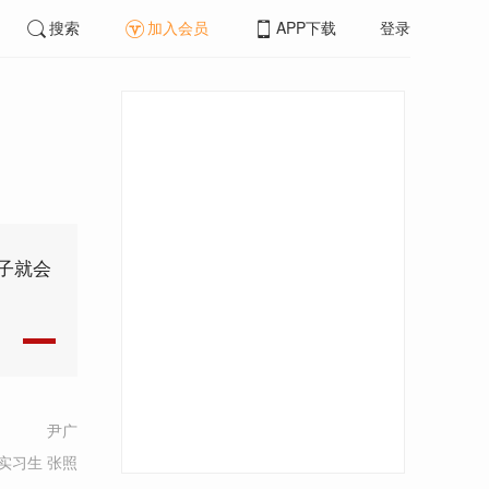
搜索
加入会员
APP下载
登录
子就会
尹广
实习生 张照