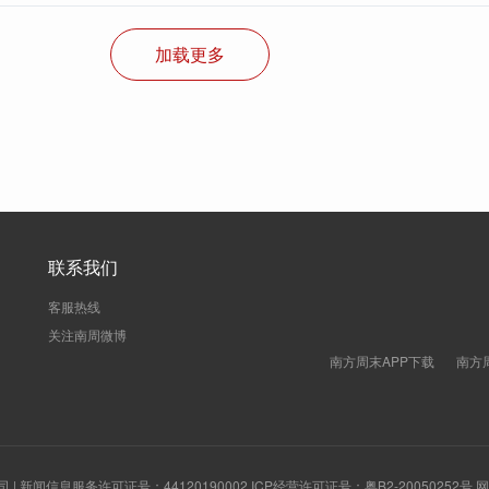
加载更多
联系我们
客服热线
关注南周微博
南方周末APP下载
南方
新闻信息服务许可证号：44120190002 ICP经营许可证号：粤B2-20050252号