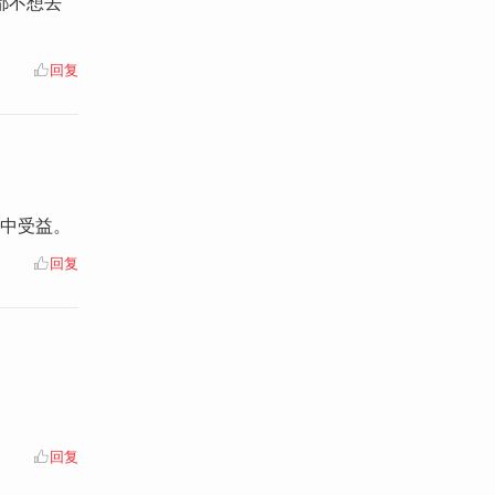
都不想去
回复
谎中受益。
回复
回复