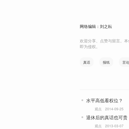
网络编辑：刘之耘
欢迎分享、点赞与留言。本
即为侵权。
真话
报纸
言
水平高低看权位？
观点
2014-09-25
退休后的真话也可贵
观点
2013-03-07