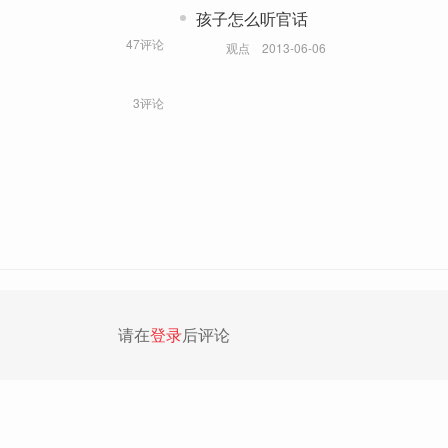
孩子怎么听官话
47评论
观点
2013-06-06
3评论
请在
登录
后评论