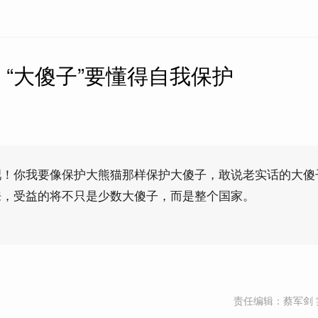
“大傻子”要懂得自我保护
吧！你我要像保护大熊猫那样保护大傻子，敢说老实话的大傻
来，受益的将不只是少数大傻子，而是整个国家。
责任编辑：蔡军剑 