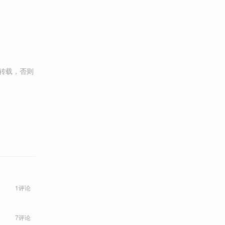
转载，否则
1评论
7评论