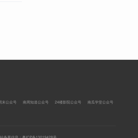
周末公众号
南周知道公众号
24楼影院公众号
南瓜学堂公众号
 网站备案信息：
粤ICP备13019428号