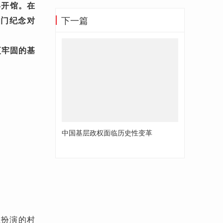
县开馆。在
下一篇
专门纪念对
更牢固的基
中国基层政权面临历史性变革
扮演的村