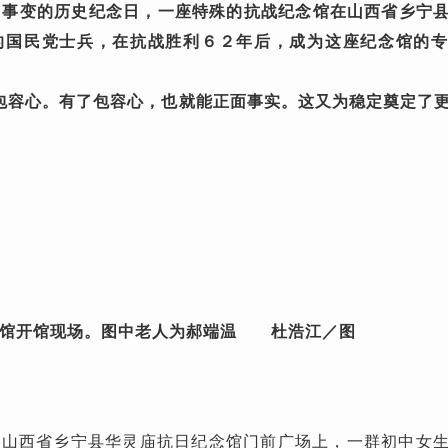
”事变的历史纪念日，一座特殊的抗战纪念馆在山西省乡宁
的国民党士兵，在抗战胜利６２年后，成为这座纪念馆的
包容心。有了包容心，也就能正面事实。这又为稳定奠定了
念馆开馆现场。图中老人为郝端温 杜浩江／图
西省乡宁县华灵庙抗日纪念馆门前广场上，一群初中女生