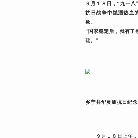
９月１８日，“九一八
抗日战争中抛洒热血
象。
“国家稳定后，就有了
础。”
乡宁县华灵庙抗日纪
９月１８日上午，山