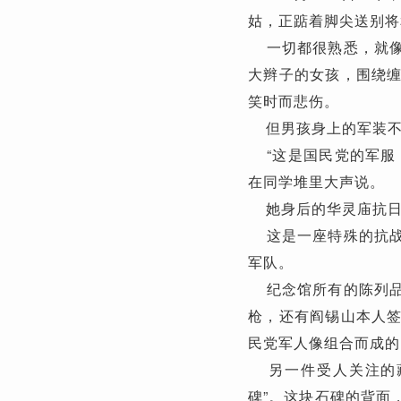
姑，正踮着脚尖送别将
一切都很熟悉，就像
大辫子的女孩，围绕
笑时而悲伤。
但男孩身上的军装不
“这是国民党的军服
在同学堆里大声说。
她身后的华灵庙抗日
这是一座特殊的抗战
军队。
纪念馆所有的陈列品
枪，还有阎锡山本人
民党军人像组合而成的
另一件受人关注的藏
碑”。这块石碑的背面