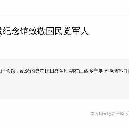
战纪念馆致敬国民党军人
战纪念馆，纪念的是在抗日战争时期在山西乡宁地区抛洒热血
南方周末记者 王骞 