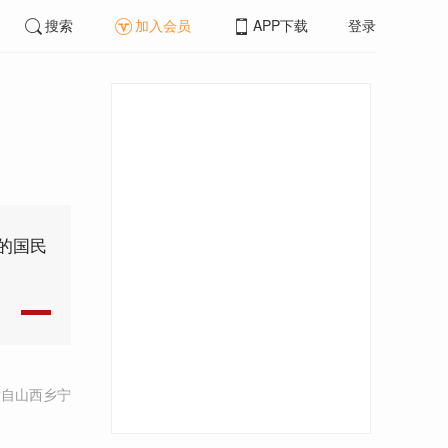
搜索
加入会员
APP下载
登录
的国民
发自山西乡宁