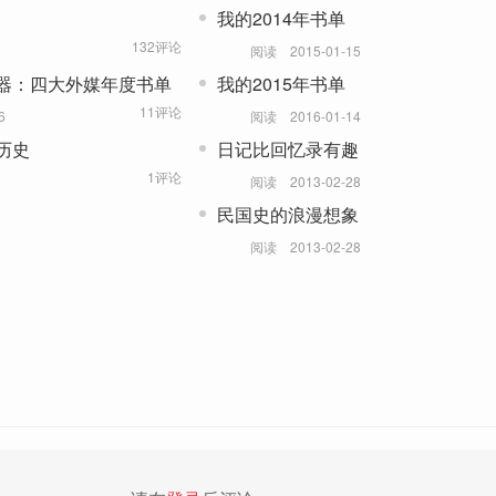
我的2014年书单
132评论
阅读
2015-01-15
器：四大外媒年度书单
我的2015年书单
11评论
6
阅读
2016-01-14
历史
日记比回忆录有趣
1评论
阅读
2013-02-28
民国史的浪漫想象
阅读
2013-02-28