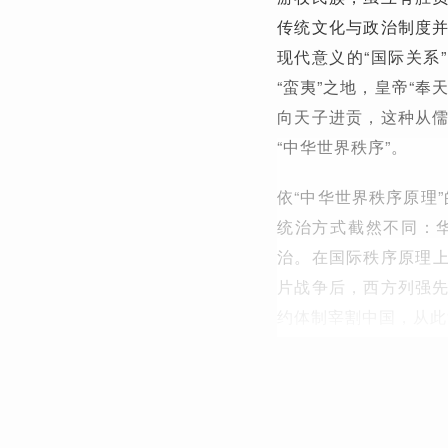
传统文化与政治制度
现代意义的“国际关系
“蛮夷”之地，皇帝“
向天子进贡，这种从
“中华世界秩序”。
依“中华世界秩序原理
统治方式截然不同：
治。在国际秩序原理上，
片战争后，西方列强
约体制宰割中国，从此“