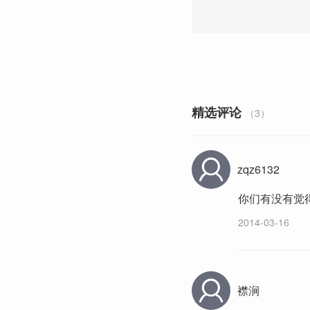
精选评论
（3）
zqz6132
你们有没有觉
2014-03-16
襟涧