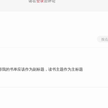
请在
登录
后评论
按点
得我的书单应该作为副标题，读书主题作为主标题