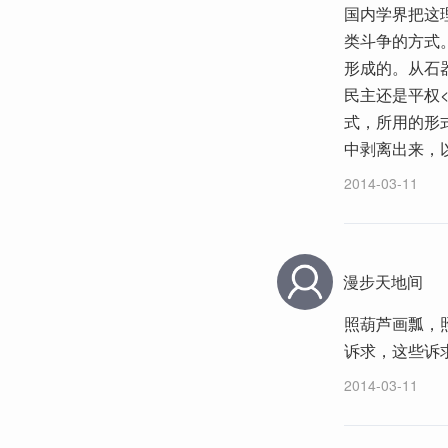
国内学界把这
类斗争的方式
形成的。从石
民主还是平权
式，所用的形
中剥离出来，
2014-03-11
漫步天地间
照葫芦画瓢，
诉求，这些诉
2014-03-11