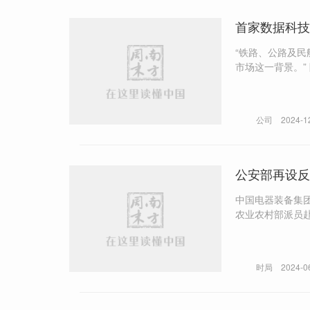
首家数据科技
“铁路、公路及民航等中国交通
市场这一背景。” 降低物流成本，其中一个办法就是技术性降本，通过物联网、大数据等新一代信息科技技术来推进关键物
流环节和流程智
公司
2024-1
公安部再设反
中国电器装备集团、中国医药
时局
2024-0