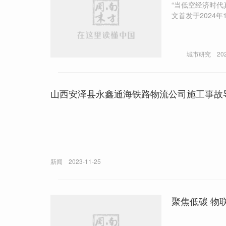
“当低空经济时代
文首发于2024
城市研究
20
山西安泽县永鑫通海铁路物流公司施工事故
新闻
2023-11-25
聚焦低碳 物