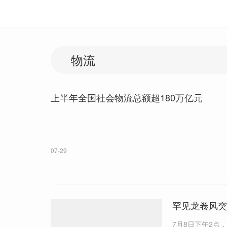
上半年全国社会物流总额超180万亿元
07-29
罕见龙卷风突
7月8日下午2