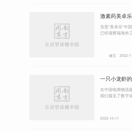
激素药美卓乐
负责“美卓乐”
已经请辉瑞海外工厂加
析集采会对“美
的工厂和产线，正
健言
2022-1
一只小龙虾的
在中国电商物流
我们窥见了数字
2022-10-11