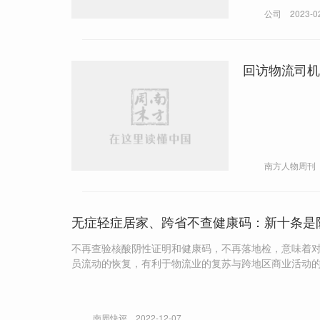
公司
2023-0
回访物流司机
南方人物周刊
无症轻症居家、跨省不查健康码：新十条是
不再查验核酸阴性证明和健康码，不再落地检，意味着对
员流动的恢复，有利于物流业的复苏与跨地区商业活动
南周快评
2022-12-07