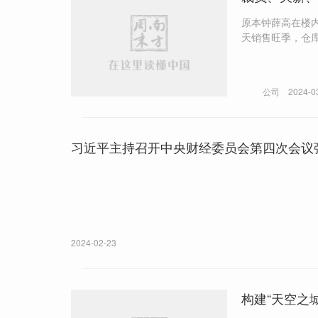
原本钟薛高在楼内
天销售旺季，仓
公司
2024-0
习近平主持召开中央财经委员会第四次会议
2024-02-23
构建“天空之