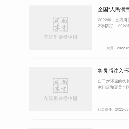
全国“人民满
2022年，是四川省
不到案子；2022年到现
手段层出不穷，
度不
时局
2022-0
将灵感注入环
出于对环保的执
家门店和覆盖全
社会责任
2022-08