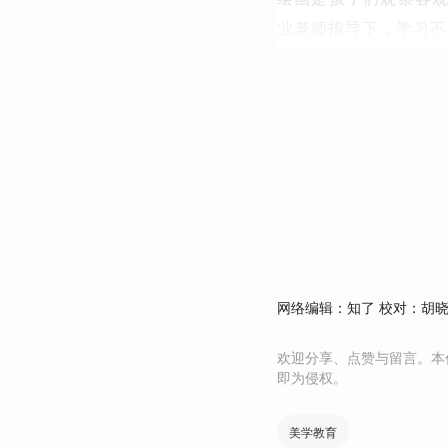
业老师指导下，学习不
网络编辑：知了
校对：胡
欢迎分享、点赞与留言。本
即为侵权。
美学教育