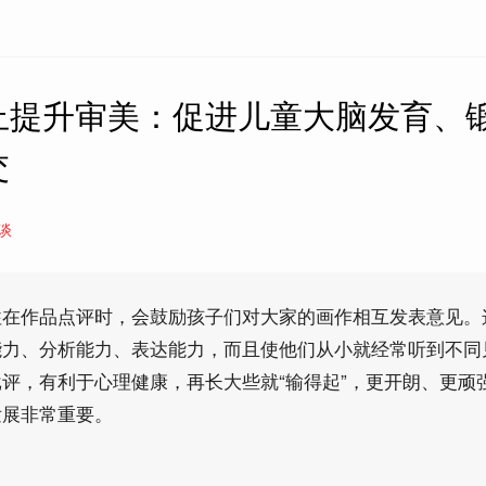
止提升审美：促进儿童大脑发育、
交
谈
往在作品点评时，会鼓励孩子们对大家的画作相互发表意见。
能力、分析能力、表达能力，而且使他们从小就经常听到不同
评，有利于心理健康，再长大些就“输得起”，更开朗、更顽
发展非常重要。