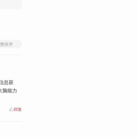
赞排序
信息获
大脑能力
回复