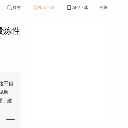
搜索
加入会员
APP下载
登录
锻炼性
这不但
见解，
强，这