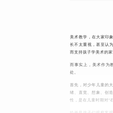
美术教学，在大家印象
长不太重视，甚至认为
而支持孩子学美术的家
而事实上，美术作为
处。
首先，对少年儿童的
绪、直觉、想象、创
性，是在儿童时期对“
绘画是孩子们观察客