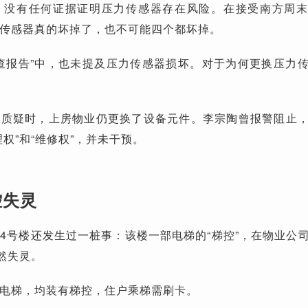
，没有任何证据证明压力传感器存在风险。在接受南方周
传感器真的坏掉了，也不可能四个都坏掉。
查报告”中，也未提及压力传感器损坏。对于为何更换压力
主质疑时，上房物业仍更换了设备元件。李宗陶曾报警阻止
权”和“维修权”，并未干预。
控失灵
4号楼还发生过一桩事：该楼一部电梯的“梯控”，在物业公
然失灵。
电梯，均装有梯控，住户乘梯需刷卡。