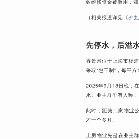
致维修资金被滥用，却
（相关报道详见《
九
先停水，后溢
香景园位于上海市杨浦
采取“包干制”，每平方米
2025年9月18日
水。业主群里有人称，
此时，距第二家物业公
才一个多月。
上房物业先是在业主