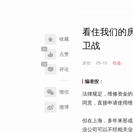
看住我们的房
收藏
卫战
点赞
原创
05-10
社会
评论
编者按：
分
享
微信
法律规定，维修资金的
到
同意，直接申请使用维
微博
但在上海，多年来形成
业公司可以不经相关业