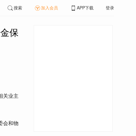
搜索
加入会员
APP下载
登录
资金保
相关业主
委会和物