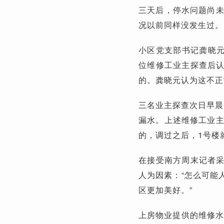
三天后，停水问题尚未
况以前同样没发生过。
小区党支部书记龚晓元
位维修工业主探查后
的。龚晓元认为这不正
三名业主探查次日早晨
漏水。上述维修工业主
的，调过之后，1号楼
在接受南方周末记者
人为因素：“怎么可能
区更加美好。”
上房物业提供的维修水