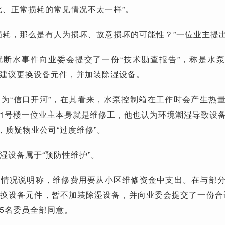
化、正常损耗的常见情况不太一样”。
损耗，那么是有人为损坏、故意损坏的可能性？”一位业主提
就断水事件向业委会提交了一份“技术勘查报告”，称是水
建议更换设备元件，并加装除湿设备。
为“信口开河”，在其看来，水泵控制箱在工作时会产生热
1号楼一位业主本身就是维修工，他也认为环境潮湿导致设
，质疑物业公司“过度维修”。
湿设备属于“预防性维护”。
份情况说明称，维修费用要从小区维修资金中支出。在与部
换设备元件，暂不加装除湿设备，并向业委会提交了一份合计
5名委员全部同意。