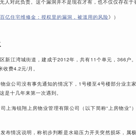
无人对此负责。这个漏洞并不是现在才有，也不仅仅存在于
百亿住宅维修金：授权里的漏洞，被滥用的风险
》）
水
区新江湾城街道，建成于2012年，共有11个单元，366户
收费4.2元/月。
晚，在物业公司没有事先通知的情况下，1号楼至4号楼部分业主
这是十几年来第一次遇到。
司上海锐翔上房物业管理有限公司（以下简称“上房物业”
群发布情况说明，称初步判断是水箱压力开关突然损坏，属