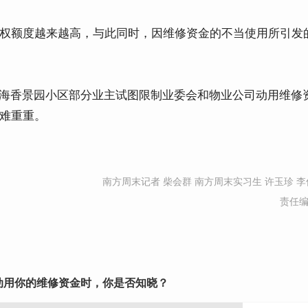
权额度越来越高，与此同时，因维修资金的不当使用所引发
上海香景园小区部分业主试图限制业委会和物业公司动用维修
难重重。
南方周末记者 柴会群 南方周末实习生 许玉珍 李
责任
动用你的维修资金时，你是否知晓？