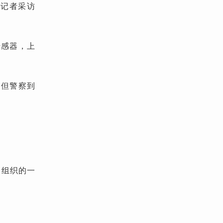
末记者采访
传感器，上
，但警察到
司组织的一