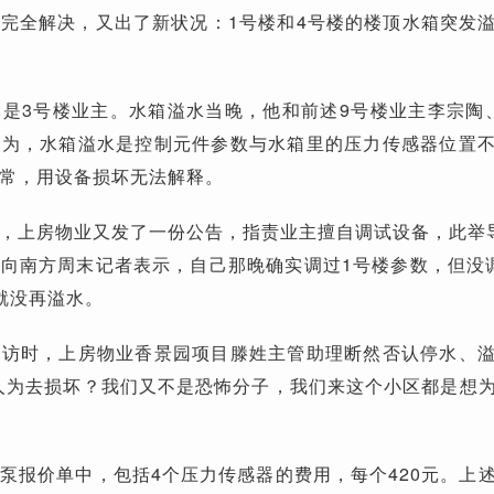
完全解决，又出了新状况：1号楼和4号楼的楼顶水箱突发
是3号楼业主。水箱溢水当晚，他和前述9号楼业主李宗陶
认为，水箱溢水是控制元件参数与水箱里的压力传感器位置
常，用设备损坏无法解释。
，上房物业又发了一份公告，指责业主擅自调试设备，此举
向南方周末记者表示，自己那晚确实调过1号楼参数，但没
就没再溢水。
采访时，上房物业香景园项目滕姓主管助理断然否认停水、
人为去损坏？我们又不是恐怖分子，我们来这个小区都是想
泵报价单中，包括4个压力传感器的费用，每个420元。上