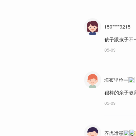
150****9215
孩子跟孩子不
05-09
海布里枪手
很棒的亲子教
05-09
养虎遗患