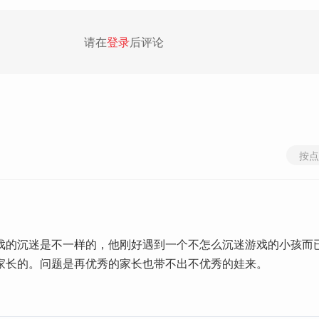
请在
登录
后评论
按点
戏的沉迷是不一样的，他刚好遇到一个不怎么沉迷游戏的小孩而
家长的。问题是再优秀的家长也带不出不优秀的娃来。