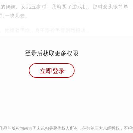
矩的妈妈。女儿五岁时，我就买了游戏机。那时念头很简单
到一块儿去。
。她攥着手柄，身子跟着手臂剧烈扭动，
登录后获取更多权限
立即登录
作品的版权为南方周末或相关著作权人所有，任何第三方未经授权，不得