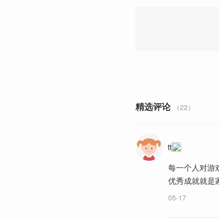
精选评论
（22）
tt
每一个人对游
优秀成就就是
05-17