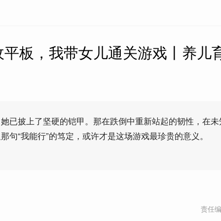
收平板，我带女儿通关游戏丨养儿
，她已披上了坚硬的铠甲。那在跌倒中重新站起的韧性，在未
那句“我能行”的笃定，或许才是这场游戏最珍贵的意义。
责任