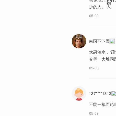
少的人。
05-09
南国不下雪
大禹治水，“
交等一大堆问
05-09
137****1313
不能一概而论
05-09