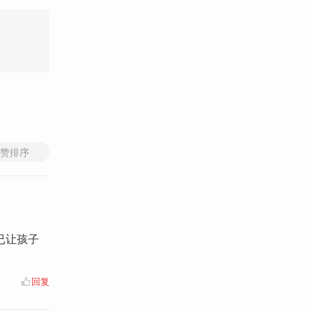
赞排序
已让孩子
回复