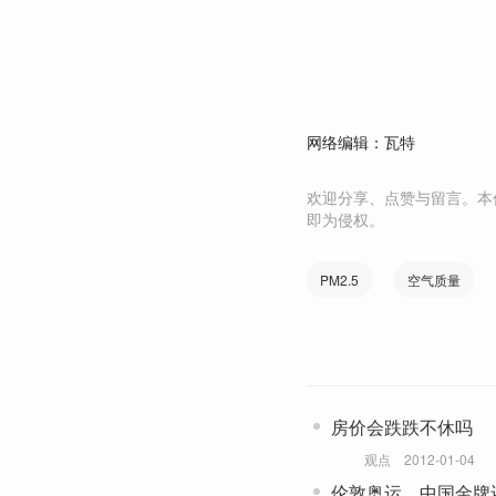
网络编辑：瓦特
欢迎分享、点赞与留言。本
即为侵权。
PM2.5
空气质量
房价会跌跌不休吗
观点
2012-01-04
伦敦奥运，中国金牌