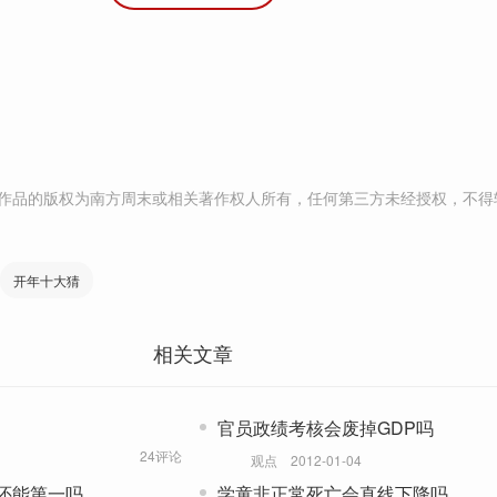
作品的版权为南方周末或相关著作权人所有，任何第三方未经授权，不得
开年十大猜
相关文章
官员政绩考核会废掉GDP吗
24评论
观点
2012-01-04
还能第一吗
学童非正常死亡会直线下降吗