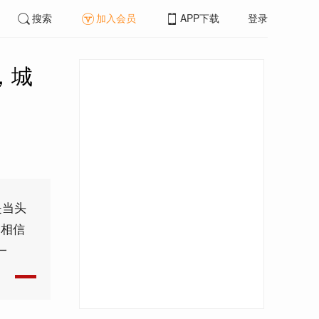
搜索
加入会员
APP下载
登录
，城
是当头
，相信
一