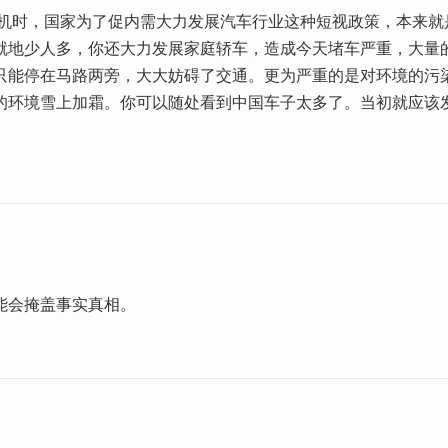
融危机时，国家为了促内需大力发展汽车行业这种短视政策，本来就
就地少人多，你还大力发展家庭轿车，造成今天堵车严重，大量
只能停在马路两旁，大大妨碍了交通。更为严重的是对环境的污
的环境雪上加霜。你可以随处看到中国车子太多了。当初就应该
能会掩盖事实真相。