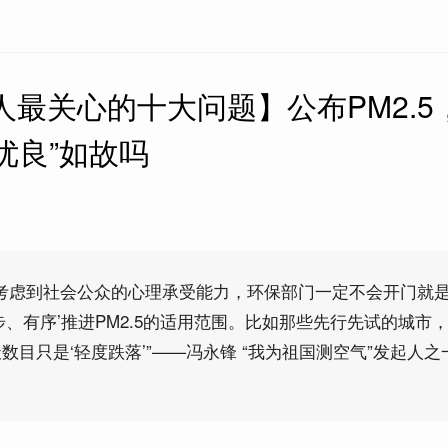
国人最关心的十大问题】公布PM2.5
优良”如故吗
“考虑到社会公众的心理承受能力，环保部门一定不会开门就
步、有序’推进PM2.5的适用范围。比如那些先行先试的城市
数目只是‘轻度跌落’”——冯永锋 “我为祖国测空气”发起人之