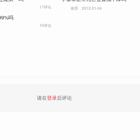
17评论
推荐
2012-01-04
9%吗
10评论
请在
登录
后评论