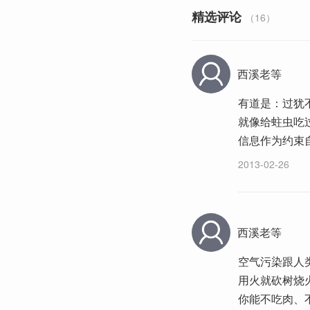
精选评论
（16）
西溪老等
有道是：过犹
就像给蛀虫吃
信息作为约束
2013-02-26
西溪老等
空气污染跟人
用火就砍树烧
你能不吃肉、