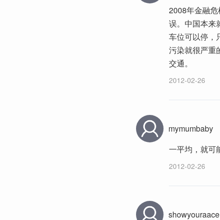
2008年金
误。中国本来
车位可以停，
污染就很严重
交通。
2012-02-26
mymumbaby
一平均，就可
2012-02-26
showyouraace