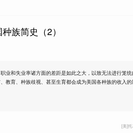
国种族简史（2）
、职业和失业率诸方面的差距是如此之大，以致无法进行笼统
布、教育、种族歧视、甚至生育都会成为美国各种族的收入的
[美]