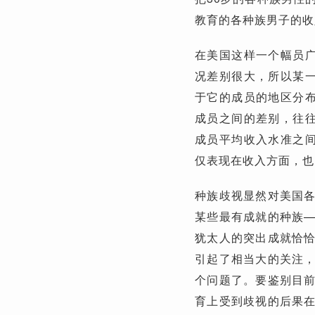
教育的各种族男子的收
在美国这样一个幅员
况差别很大，所以某
于它的成员的地区分
成员之间的差别，往
成员平均收入水准之
仅表现在收入方面，也
种族歧视显然对美国
某些最有成就的种族
犹太人的突出成就恰
引起了相当大的关注
个问题了。要鉴别目
育上受到歧视的后果