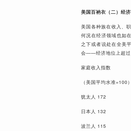
美国百衲衣（二）
经济
美国各种族在收入、
何况在经济领域也如在
之下或者说处在全美平
会——经济地位上超过
家庭收入指数
（美国平均水准=100
犹太人 172
日本人 132
波兰人 115