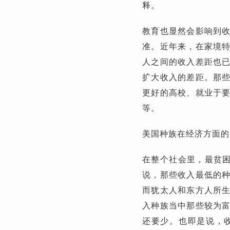
释。
教育也显然会影响到
准。近年来，在家境
人之间的收入差距也
扩大收入的差距。那
更好的高校、就业于
等。
美国种族在经济方面的
在整个社会里，最贫困
说，那些收入最低的
而犹太人和东方人所
入种族当中那些较为
还要少。也即是说，