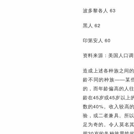
波多黎各人 63
黑人 62
印第安人 60
资料来源：美国人口调
造成上述各种族之间
龄不同的种族——某些
的，而年龄偏高的人
龄在45岁或45岁以
数的40%。收入较高
验，或二者兼具。所
足为奇的。令人莫名其
把30岁的各种族男性