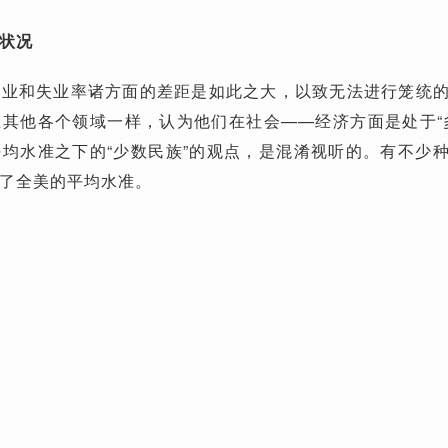
状况
职业和失业率诸方面的差距是如此之大，以致无法进行笼统
其他各个领域一样，认为他们在社会——经济方面是处于“
均水准之下的“少数民族”的观点，是混淆视听的。有不少
了全美的平均水准。
）