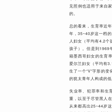
见照例也适用于来自
的。
总的看来，生育率近年
年，35~40岁这一
人妇女（平均有4.2个
孩子）。但是到196
籍墨西哥妇女的生育率
爱尔兰妇女（平均有3
生了一个“V”字形的
的犹太青年人构成的低
失业率、犯罪率和生
重，以至于尽管黑人在
从来都高出25~44