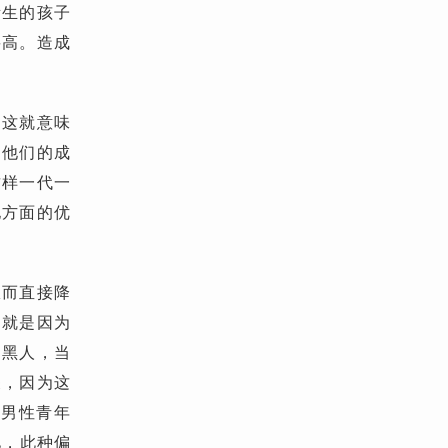
所生的孩子
要高。造成
，这就意味
用他们的成
这样一代一
他方面的优
从而直接降
，就是因为
如黑人，当
关，因为这
人男性青年
见，此种偏