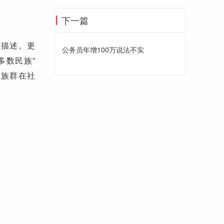
下一篇
的描述。更
公务员年增100万说法不实
多数民族”
种族群在社