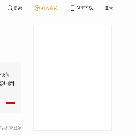
搜索
加入会员
APP下载
登录
的描
影响因
托马斯·索威尔