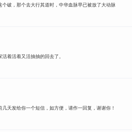
这个破，那个去大行其道时，中华血脉早已被放了大动脉
家活着活着又活抽抽的回去了。
前几天发给你一个短信，如方便，请作一回复，谢谢你！