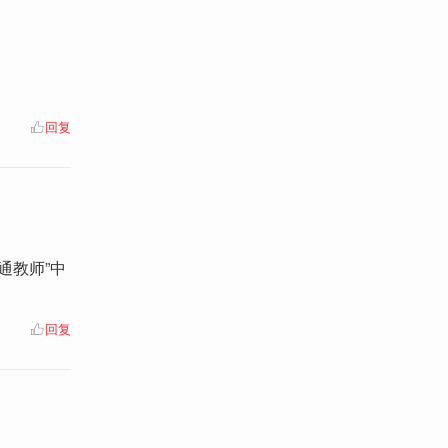
回复
通教师”中
回复