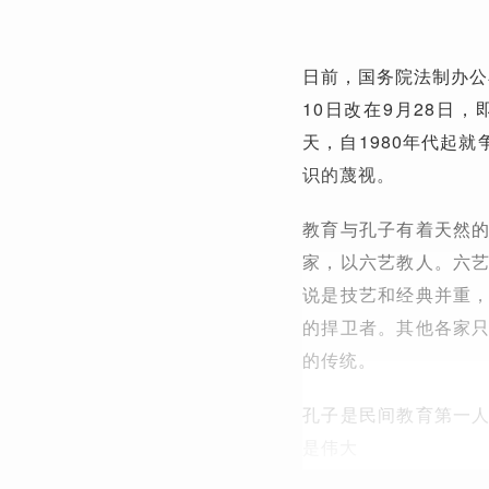
日前，国务院法制办公
10日改在9月28日
天，自1980年代起
识的蔑视。
教育与孔子有着天然
家，以六艺教人。六
说是技艺和经典并重
的捍卫者。其他各家
的传统。
孔子是民间教育第一
是伟大