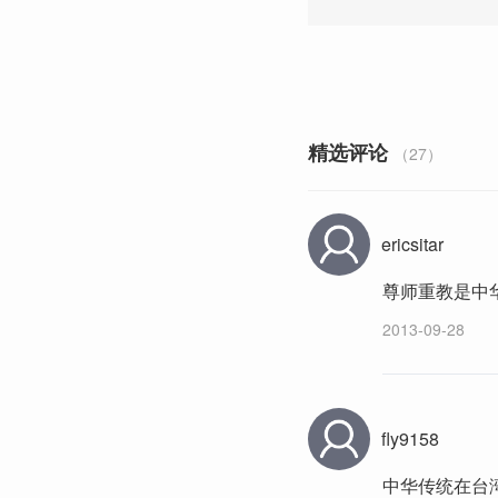
精选评论
（27）
ericsitar
尊师重教是中
2013-09-28
fly9158
中华传统在台