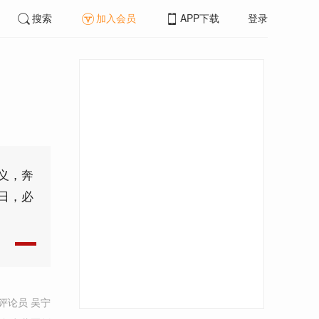
搜索
加入会员
APP下载
登录
义，奔
日，必
评论员 吴宁