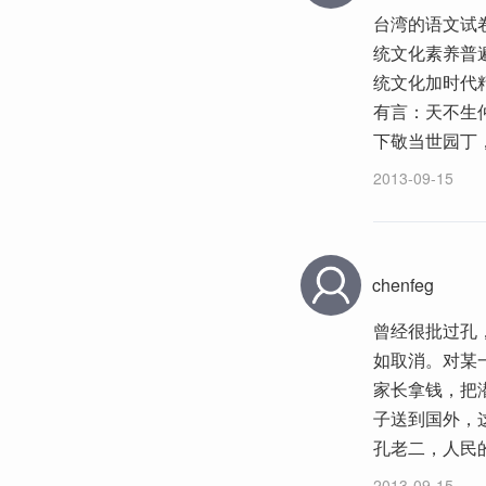
台湾的语文试
统文化素养普
统文化加时代
有言：天不生
下敬当世园丁
2013-09-15
chenfeg
曾经很批过孔
如取消。对某
家长拿钱，把
子送到国外，
孔老二，人民
2013-09-15