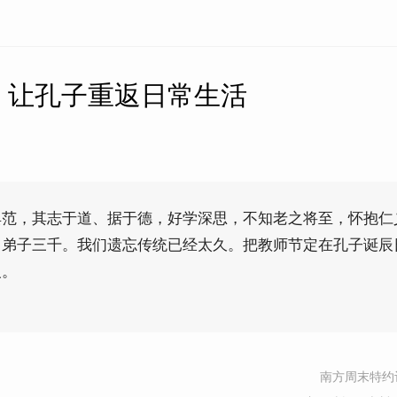
】让孔子重返日常生活
典范，其志于道、据于德，好学深思，不知老之将至，怀抱仁
，弟子三千。我们遗忘传统已经太久。把教师节定在孔子诞辰
义。
南方周末特约