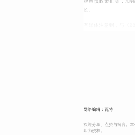
观审慎政策框架，加
长。
有媒体注意到，与《2
网络编辑：瓦特
欢迎分享、点赞与留言。本
即为侵权。