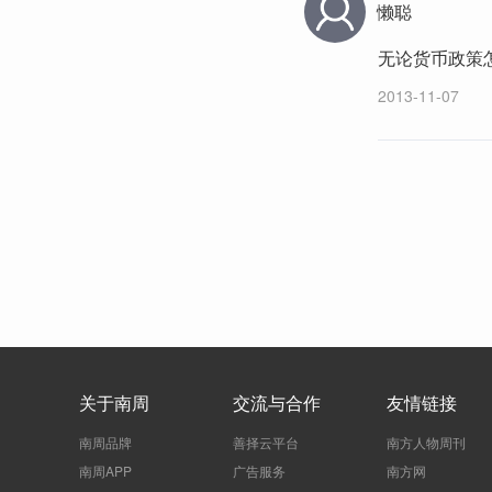
懒聪
无论货币政策
2013-11-07
关于南周
交流与合作
友情链接
南周品牌
善择云平台
南方人物周刊
南周APP
广告服务
南方网