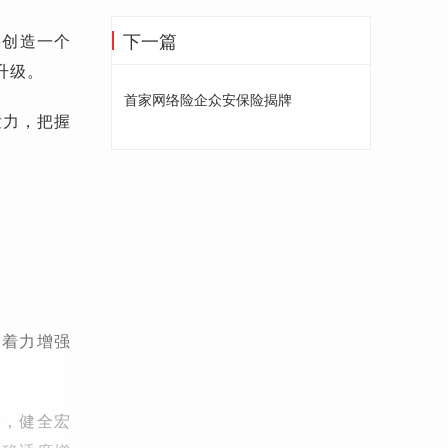
下一篇
要创造一个
升级。
首家网络险企众安保险揭牌
发力，把握
，着力增强
合，健全宏