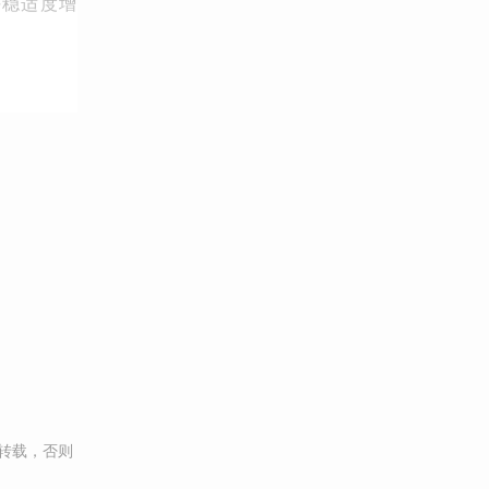
平稳适度增
转载，否则