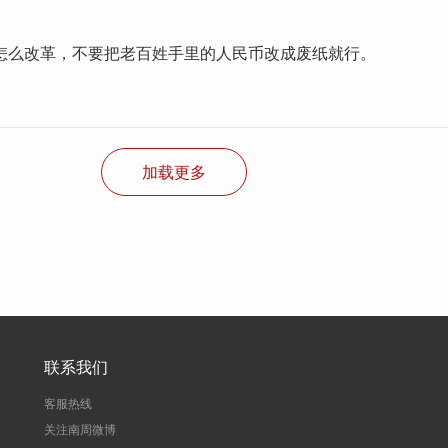
怎么改革，不要把老百姓手里的人民币改成废纸就行。
加载更多
联系我们
客服热线
关注南周微博