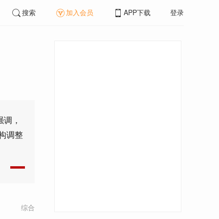
搜索
加入会员
APP下载
登录
强调，
构调整
综合