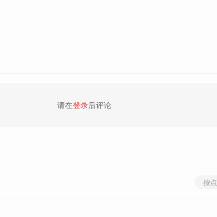
请在
登录
后评论
按点