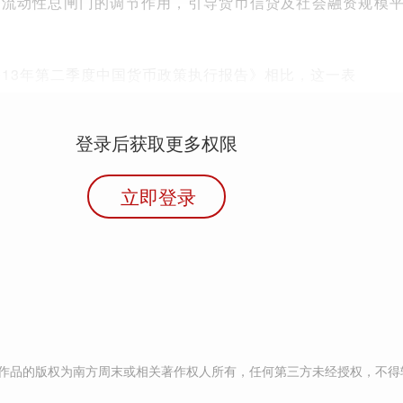
强流动性总闸门的调节作用，引导货币信贷及社会融资规模
013年第二季度中国货币政策执行报告》相比，这一表
登录后获取更多权限
立即登录
作品的版权为南方周末或相关著作权人所有，任何第三方未经授权，不得