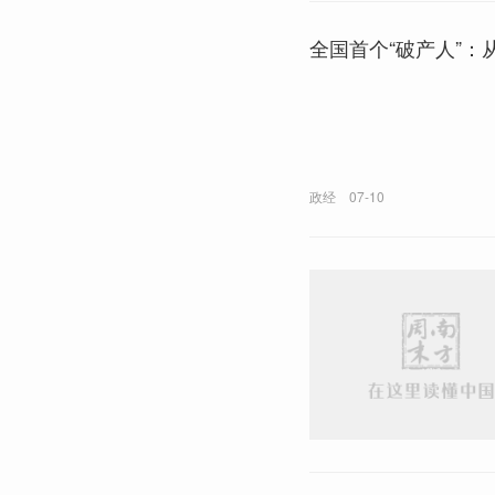
全国首个“破产人”
政经
07-10