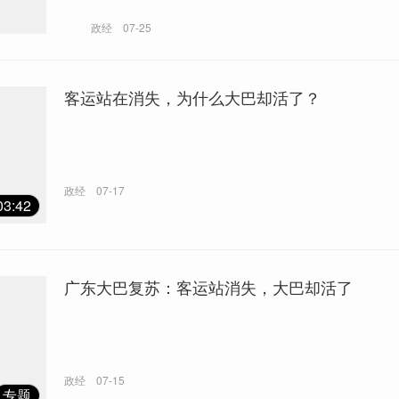
政经
07-25
客运站在消失，为什么大巴却活了？
政经
07-17
03:42
广东大巴复苏：客运站消失，大巴却活了
政经
07-15
专题