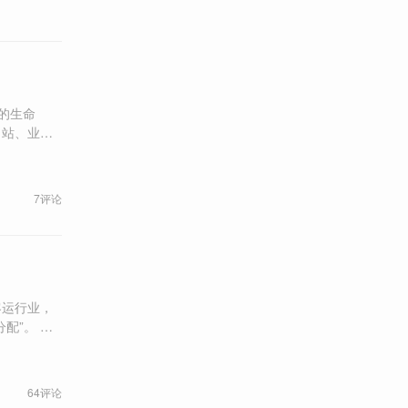
7评论
”。 深
样的车”。
64评论