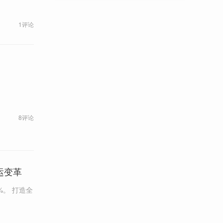
1评论
8评论
运变革
打造全