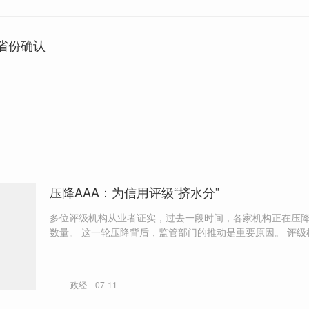
省份确认
压降AAA：为信用评级“挤水分”
多位评级机构从业者证实，过去一段时间，各家机构正在压降
数量。 这一轮压降背后，监管部门的推动是重要原因。 评级机构短期内
可能会失去部分客户，但长期来看，能倒逼行业规范发展。
政经
07-11