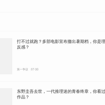
打不过就跑？多部电影宣布撤出暑期档，你是
反感？
第一争议
07-30
东野圭吾去世，一代推理迷的青春终章，你看
作品？