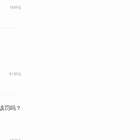
18评论
61评论
该罚吗？