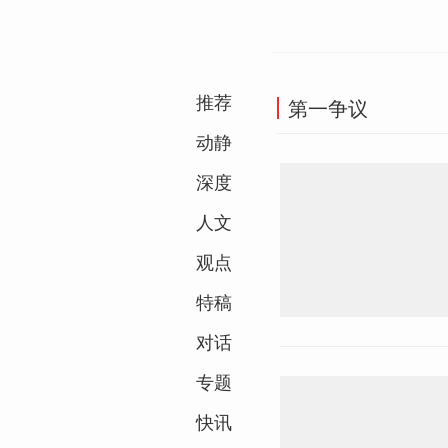
推荐
第一争议
动静
深度
人文
观点
特稿
对话
专题
快讯