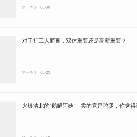
第一争议
06-30
对于打工人而言，双休重要还是高薪重要？
第一争议
06-23
火爆清北的“鹅腿阿姨”，卖的竟是鸭腿，你觉得