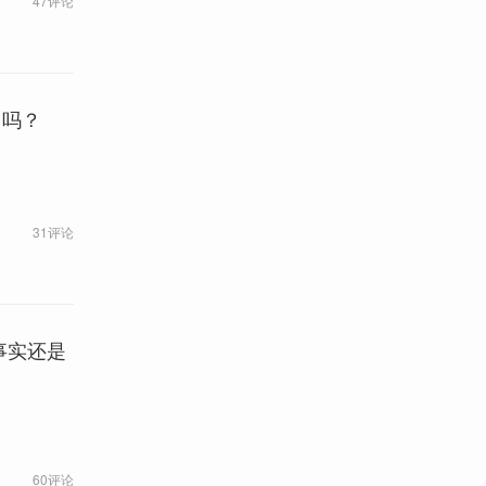
47评论
了吗？
31评论
事实还是
60评论