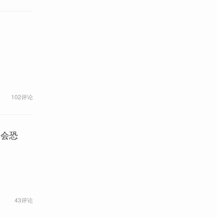
102评论
是会恐
43评论