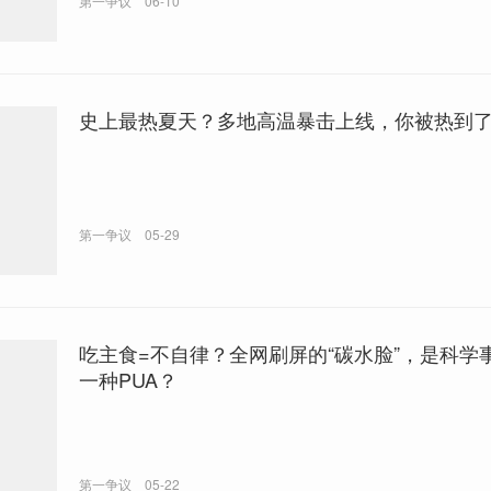
第一争议
06-10
史上最热夏天？多地高温暴击上线，你被热到
第一争议
05-29
吃主食=不自律？全网刷屏的“碳水脸”，是科学
一种PUA？
第一争议
05-22