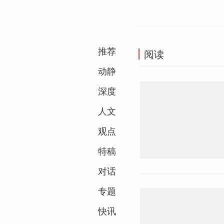
推荐
阅读
动静
深度
人文
观点
特稿
对话
专题
快讯