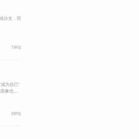
系或分支，而
7评论
成为自己”
的形象也越
2评论