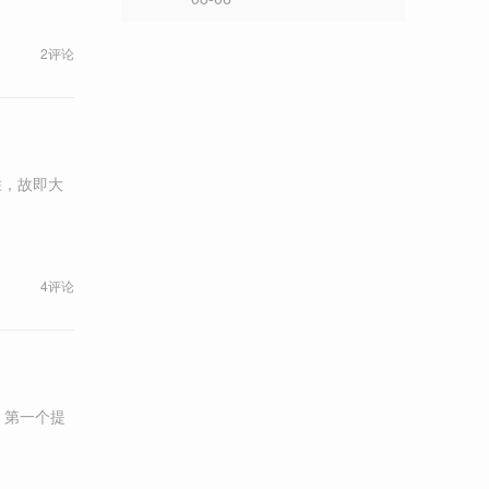
2评论
胜，故即大
。
4评论
，第一个提